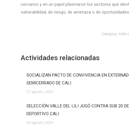
cercanos y en un papel plasmaron los sectores que ident
vulnerabilidad, de riesgo, de amenaza o de oportunidades 
Category:
Valle 
Actividades relacionadas
SOCIALIZAN PACTO DE CONVIVENCIA EN EXTERNA
SEMICERRADO DE CALI
27 agosto, 2025
SELECCIÓN VALLE DEL LILI JUGÓ CONTRA SUB 20 D
DEPORTIVO CALI
25 agosto, 2025