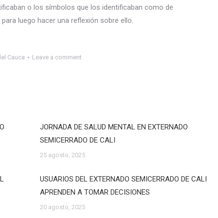
ificaban o los símbolos que los identificaban como de
para luego hacer una reflexión sobre ello.
del Cauca
Leave a comment
DO
JORNADA DE SALUD MENTAL EN EXTERNADO
SEMICERRADO DE CALI
25 agosto, 2025
EL
USUARIOS DEL EXTERNADO SEMICERRADO DE CALI
APRENDEN A TOMAR DECISIONES
20 agosto, 2025