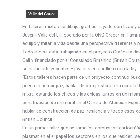
Valle del Cauca
En talleres mixtos de dibujo, graffitis, rayado con tizas
Juvenil Valle del Lili, operado por la ONG Crecer en Famil
equipo y mirar la vida desde una perspectiva diferente y p
Todo ello se está trabajando en el proyecto Graficalia diri
Cali y financiado por el Consulado Británico (British Cou
se hallan adolescentes y jóvenes en conflicto con la ley.
“Estos talleres hacen parte de un proyecto continuo busc
pueda construir paz, hablar de otra postura otra mirada d
mixta, estando los chicos y las chicas juntos en un mismo
construcción de un mural en el Centro de Atención Espec
hablar de construcción de paz, resilencia y todos esos c
British Council.
En un primer taller que se llama ‘mi comunidad cartográfi
plasmar en él el papel los sectores en los que residen: 