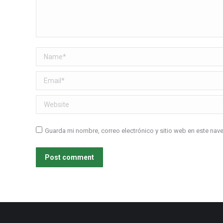
Name *
Email *
Website
Guarda mi nombre, correo electrónico y sitio web en este na
Post comment