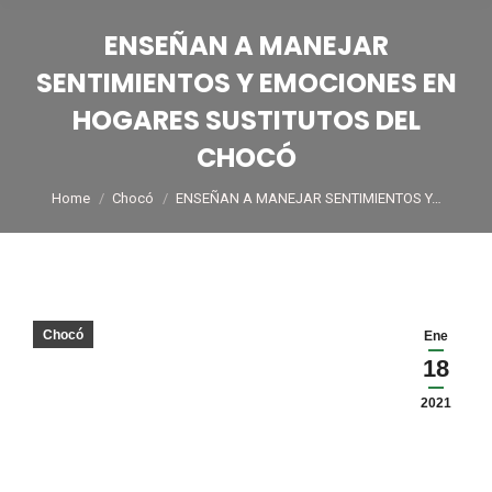
ENSEÑAN A MANEJAR
SENTIMIENTOS Y EMOCIONES EN
HOGARES SUSTITUTOS DEL
CHOCÓ
You are here:
Home
Chocó
ENSEÑAN A MANEJAR SENTIMIENTOS Y…
Chocó
Ene
18
2021