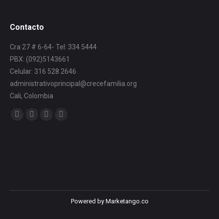
Contacto
Cra 27 # 6-64- Tel: 334 5444
PBX: (092)5143661
Celular: 316 528 2646
administrativoprincipal@crecefamilia.org
Cali, Colombia
Find us on:
Powered by Marketango.co