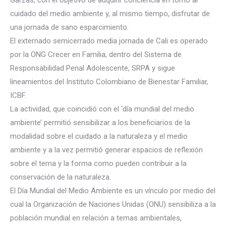
Garzas, con el objetivo de adquirir conciencia en torno al
cuidado del medio ambiente y, al mismo tiempo, disfrutar de
una jornada de sano esparcimiento.
El externado semicerrado media jornada de Cali es operado
por la ONG Crecer en Familia, dentro del Sistema de
Responsabilidad Penal Adolescente, SRP
A y sigue
lineamientos del Instituto Colombiano de Bienestar Familiar,
ICBF.
La actividad, que coincidió con el ‘día mundial del medio
ambiente’ permitió sensibilizar a los beneficiarios de la
modalidad sobre el cuidado a la naturaleza y el medio
ambiente y a la vez permitió generar espacios de reflexión
sobre el tema y la forma como pueden contribuir a la
conservación de la naturaleza.
El Día Mundial del Medio Ambiente es un vínculo por medio del
cual la Organización de Naciones Unidas (ONU) sensibiliza a la
población mundial en relación a temas ambientales,