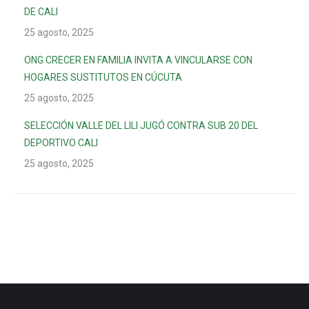
DE CALI
25 agosto, 2025
ONG CRECER EN FAMILIA INVITA A VINCULARSE CON
HOGARES SUSTITUTOS EN CÚCUTA
25 agosto, 2025
SELECCIÓN VALLE DEL LILI JUGÓ CONTRA SUB 20 DEL
DEPORTIVO CALI
25 agosto, 2025