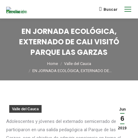
Buscar
EN JORNADA ECOLÓGICA,
EXTERNADO DE CALI VISITÓ
PARQUE LAS GARZAS
You are here:
Home
Valle del Cauca
EN JORNADA ECOLÓGICA, EXTERNADO DE…
Valle del Cauca
Jun
6
Adolescentes y jóvenes del externado semicerrado de Cali
2019
participaron en una salida pedagógica al Parque de las