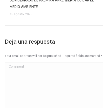
SEMICERRADO DE PALMIRA APRENDEN A CUIDAR EL
MEDIO AMBIENTE
15 agosto, 2025
Deja una respuesta
Your email address will not be published. Required fields are marked
*
Comment