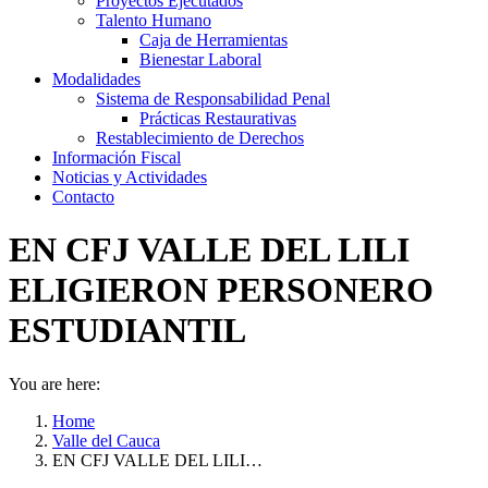
Proyectos Ejecutados
Talento Humano
Caja de Herramientas
Bienestar Laboral
Modalidades
Sistema de Responsabilidad Penal
Prácticas Restaurativas
Restablecimiento de Derechos
Información Fiscal
Noticias y Actividades
Contacto
EN CFJ VALLE DEL LILI
ELIGIERON PERSONERO
ESTUDIANTIL
You are here:
Home
Valle del Cauca
EN CFJ VALLE DEL LILI…