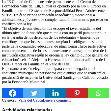
La IE Ciudad de Cali tiene sede permanente en el Centro de
Formación Valle del Lili, el cual es operado por la ONG Crecer en
Familia dentro del Sistema de Responsabilidad Penal Adolescente,
SRPA. En él se brinda formación académica y vocacional a
adolescentes y jóvenes que cumplen sanción intramuros por estar en
conflicto con la ley.
“El objetivo de esta elección fue escoger el joven estudiante del
último nivel de formación que cumpla con un perfil para contribuir
en la garantía de los derechos de los estudiantes y también que
contribuya en que los estudiantes cumplan las obligaciones como
parte de la comunidad educativa; de igual forma , hace parte activa
como representante de los estudiantes ante el consejo directivo de la
institución educativa según lo ordena la ley ciento quince general de
educación” señaló Alejandro Herrera, coordinador académico de la
ONG Crecer en Familia en el Valle del Lili.
El personero recién elegido participará como delegado en el
encuentro municipal de personeros estudiantiles que se realizará el
próximo15 de mayo en la Universidad Santiago de Cali, convocado
por la Personería Municipal.
Category:
Valle del Cauca
Leave a comment
Actividades relacionadas