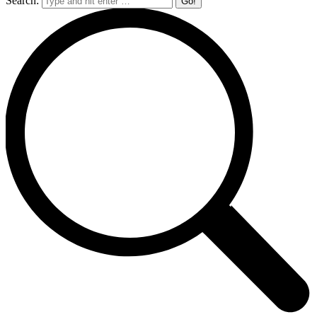
Search: