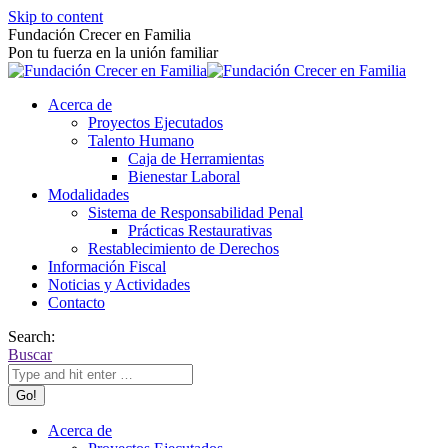
Skip to content
Fundación Crecer en Familia
Pon tu fuerza en la unión familiar
Acerca de
Proyectos Ejecutados
Talento Humano
Caja de Herramientas
Bienestar Laboral
Modalidades
Sistema de Responsabilidad Penal
Prácticas Restaurativas
Restablecimiento de Derechos
Información Fiscal
Noticias y Actividades
Contacto
Search:
Buscar
Acerca de