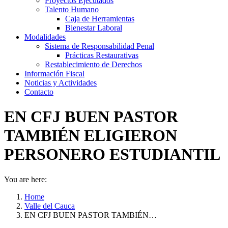
Proyectos Ejecutados
Talento Humano
Caja de Herramientas
Bienestar Laboral
Modalidades
Sistema de Responsabilidad Penal
Prácticas Restaurativas
Restablecimiento de Derechos
Información Fiscal
Noticias y Actividades
Contacto
EN CFJ BUEN PASTOR
TAMBIÉN ELIGIERON
PERSONERO ESTUDIANTIL
You are here:
Home
Valle del Cauca
EN CFJ BUEN PASTOR TAMBIÉN…