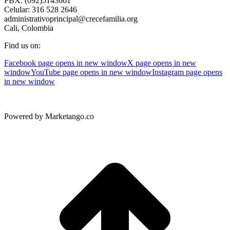
PBX: (092)5143661
Celular: 316 528 2646
administrativoprincipal@crecefamilia.org
Cali, Colombia
Find us on:
Facebook page opens in new window
X page opens in new
window
YouTube page opens in new window
Instagram page opens
in new window
Powered by Marketango.co