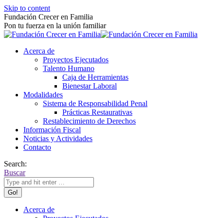
Skip to content
Fundación Crecer en Familia
Pon tu fuerza en la unión familiar
Acerca de
Proyectos Ejecutados
Talento Humano
Caja de Herramientas
Bienestar Laboral
Modalidades
Sistema de Responsabilidad Penal
Prácticas Restaurativas
Restablecimiento de Derechos
Información Fiscal
Noticias y Actividades
Contacto
Search:
Buscar
Acerca de