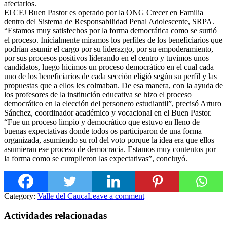
afectarlos.
El CFJ Buen Pastor es operado por la ONG Crecer en Familia
dentro del Sistema de Res
ponsabilidad Penal Adolescente, SRPA.
“Estamos muy satisfechos por la forma democrática como se surtió
el proceso. Inicialmente miramos los perfiles de los beneficiarios que
podrían asumir el cargo por su liderazgo, por su empoderamiento,
por sus procesos positivos liderando en el centro y tuvimos unos
candidatos, luego hicimos un proceso democrático en el cual cada
uno de los beneficiarios de cada sección eligió según su perfil y las
propuestas que a ellos les colmaban. De esa manera, con la ayuda de
los profesores de la institución educativa se hizo el proceso
democrático en la elección del personero estudiantil”, precisó Arturo
Sánchez, coordinador académico y vocacional en el Buen Pastor.
“Fue un proceso limpio y democrático que estuvo en lleno de
buenas expectativas donde todos os participaron de una forma
organizada, asumiendo su rol del voto porque la idea era que ellos
asumieran ese proceso de democracia. Estamos muy contentos por
la forma como se cumplieron las expectativas”, concluyó.
Category:
Valle del Cauca
Leave a comment
Actividades relacionadas