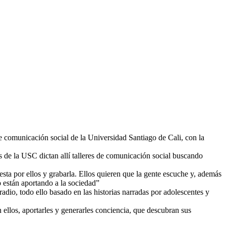
 comunicación social de la Universidad Santiago de Cali, con la
s de la USC dictan allí talleres de comunicación social buscando
ta por ellos y grabarla. Ellos quieren que la gente escuche y, además
o están aportando a la sociedad”
adio, todo ello basado en las historias narradas por adolescentes y
 ellos, aportarles y generarles conciencia, que descubran sus