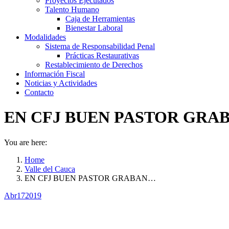
Proyectos Ejecutados
Talento Humano
Caja de Herramientas
Bienestar Laboral
Modalidades
Sistema de Responsabilidad Penal
Prácticas Restaurativas
Restablecimiento de Derechos
Información Fiscal
Noticias y Actividades
Contacto
EN CFJ BUEN PASTOR GRA
You are here:
Home
Valle del Cauca
EN CFJ BUEN PASTOR GRABAN…
Abr
17
2019