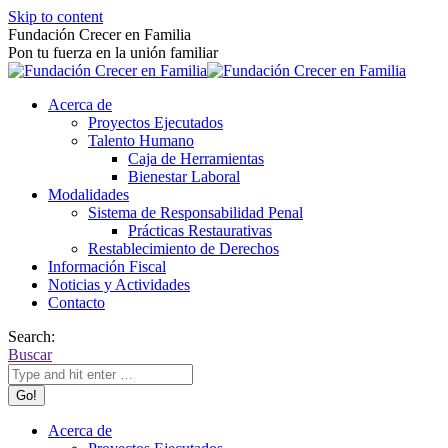
Skip to content
Fundación Crecer en Familia
Pon tu fuerza en la unión familiar
Acerca de
Proyectos Ejecutados
Talento Humano
Caja de Herramientas
Bienestar Laboral
Modalidades
Sistema de Responsabilidad Penal
Prácticas Restaurativas
Restablecimiento de Derechos
Información Fiscal
Noticias y Actividades
Contacto
Search:
Buscar
Acerca de