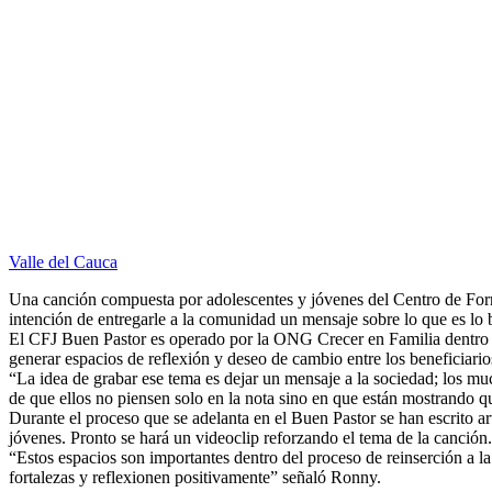
Valle del Cauca
Una canción compuesta por adolescentes y jóvenes del Centro de Form
intención de entregarle a la comunidad un mensaje sobre lo que es lo 
El CFJ Buen Pastor es operado por la ONG Crecer en Familia dentro 
generar espacios de reflexión y deseo de cambio entre los beneficiario
“La idea de grabar ese tema es dejar un mensaje a la sociedad; los m
de que ellos no piensen solo en la nota sino en que están mostrando q
Durante el proceso que se adelanta en el Buen Pastor se han escrito ar
jóvenes. Pronto se hará un videoclip reforzando el tema de la canción.
“Estos espacios son importantes dentro del proceso de reinserción a l
fortalezas y reflexionen positivamente” señaló Ronny.