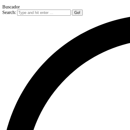
Buscador
Search: