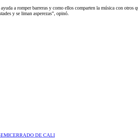
ayuda a romper barreras y como ellos comparten la música con otros que 
tades y se liman asperezas”, opinó.
SEMICERRADO DE CALI