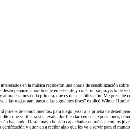
teresados en la música recibieron una charla de sensibilización sobre el
desempeñarse laboralmente en este arte y construir su proyecto de vid
y ahora estamos en la primera, que es de sensibilización. Me presenté co
rse a las reglas para pasar a las siguientes fases” explicó Wilmer Humbe
rá prueba de conocimientos, para luego pasar a la prueba de desempeñ
auditor que verificará si el evaluador fue claro en sus exposiciones, có
e están haciendo. Desde mayo he sido capacitador en música con los jóve
 certificación y que van a recibir algo que les va a servir para el mundo