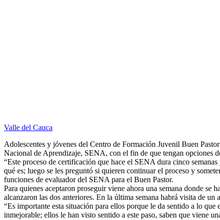
Valle del Cauca
Adolescentes y jóvenes del Centro de Formación Juvenil Buen Pastor in
Nacional de Aprendizaje, SENA, con el fin de que tengan opciones de 
“Este proceso de certificación que hace el SENA dura cinco semanas
qué es; luego se les preguntó si quieren continuar el proceso y somete
funciones de evaluador del SENA para el Buen Pastor.
Para quienes aceptaron proseguir viene ahora una semana donde se ha
alcanzaron las dos anteriores. En la última semana habrá visita de un 
“Es importante esta situación para ellos porque le da sentido a lo qu
inmejorable; ellos le han visto sentido a este paso, saben que viene una