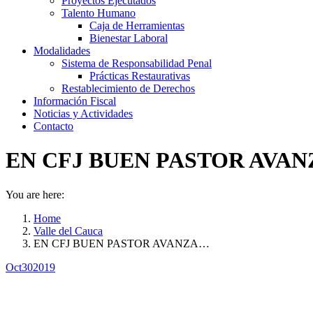
Proyectos Ejecutados
Talento Humano
Caja de Herramientas
Bienestar Laboral
Modalidades
Sistema de Responsabilidad Penal
Prácticas Restaurativas
Restablecimiento de Derechos
Información Fiscal
Noticias y Actividades
Contacto
EN CFJ BUEN PASTOR AVAN
You are here:
Home
Valle del Cauca
EN CFJ BUEN PASTOR AVANZA…
Oct
30
2019