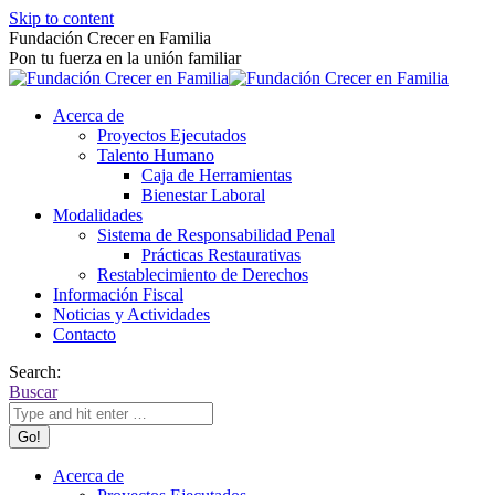
Skip to content
Fundación Crecer en Familia
Pon tu fuerza en la unión familiar
Acerca de
Proyectos Ejecutados
Talento Humano
Caja de Herramientas
Bienestar Laboral
Modalidades
Sistema de Responsabilidad Penal
Prácticas Restaurativas
Restablecimiento de Derechos
Información Fiscal
Noticias y Actividades
Contacto
Search:
Buscar
Acerca de