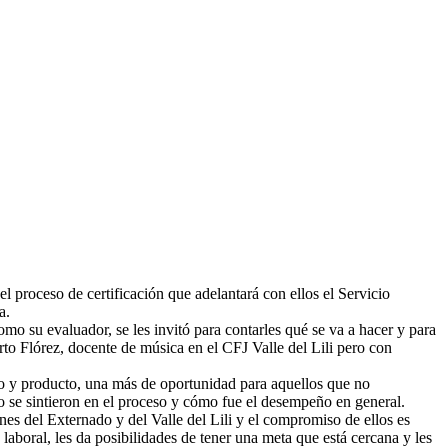
 proceso de certificación que adelantará con ellos el Servicio
a.
mo su evaluador, se les invitó para contarles qué se va a hacer y para
rto Flórez, docente de música en el CFJ Valle del Lili pero con
o y producto, una más de oportunidad para aquellos que no
mo se sintieron en el proceso y cómo fue el desempeño en general.
nes del Externado y del Valle del Lili y el compromiso de ellos es
 laboral, les da posibilidades de tener una meta que está cercana y les