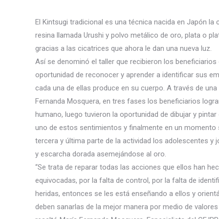
El Kintsugi tradicional es una técnica nacida en Japón la
resina llamada Urushi y polvo metálico de oro, plata o pl
gracias a las cicatrices que ahora le dan una nueva luz.
Así se denominó el taller que recibieron los beneficiario
oportunidad de reconocer y aprender a identificar sus e
cada una de ellas produce en su cuerpo. A través de una 
Fernanda Mosquera, en tres fases los beneficiarios logra
humano, luego tuvieron la oportunidad de dibujar y pinta
uno de estos sentimientos y finalmente en un momento so
tercera y última parte de la actividad los adolescentes y
y escarcha dorada asemejándose al oro.
“Se trata de reparar todas las acciones que ellos han h
equivocadas, por la falta de control, por la falta de ide
heridas, entonces se les está enseñando a ellos y orient
deben sanarlas de la mejor manera por medio de valores 