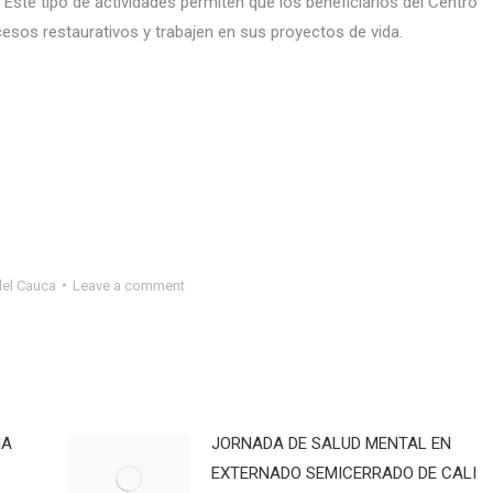
Este tipo de actividades permiten que los beneficiarios del Centro
esos restaurativos y trabajen en sus proyectos de vida.
del Cauca
Leave a comment
IA
JORNADA DE SALUD MENTAL EN
EXTERNADO SEMICERRADO DE CALI