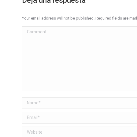
Deja una respuesta
Your email address will not be published. Required fields are ma
Comment
Name *
Email *
Website