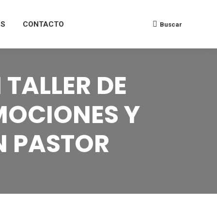
ES
CONTACTO
Buscar
 TALLER DE
EMOCIONES Y
N PASTOR