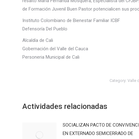
resaltó María Fernanda Mosquera, Especialista del CFJBP. 
de Formación Juvenil Buen Pastor potencialicen sus proc
Instituto Colombiano de Bienestar Familiar ICBF
Defensoría Del Pueblo
Alcaldía de Cali
Gobernación del Valle del Cauca
Personeria Municipal de Cali
Category:
Valle 
Actividades relacionadas
SOCIALIZAN PACTO DE CONVIVENC
EN EXTERNADO SEMICERRADO DE