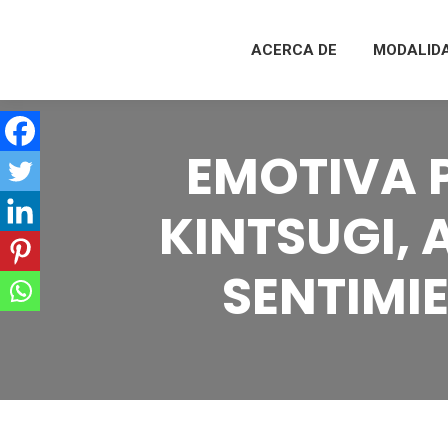
ACERCA DE
MODALID
EMOTIVA P
KINTSUGI, 
SENTIMI