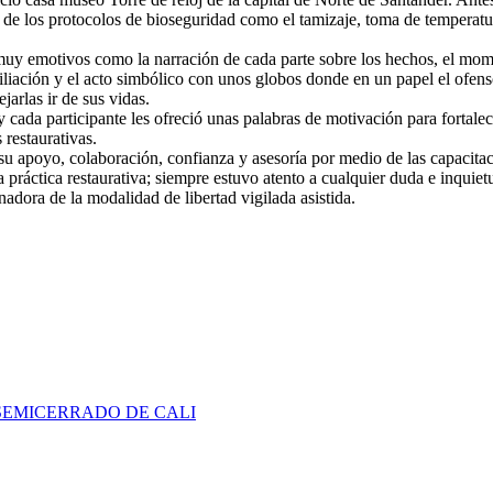
de los protocolos de bioseguridad como el tamizaje, toma de temperatu
muy emotivos como la narración de cada parte sobre los hechos, el mom
iliación y el acto simbólico con unos globos donde en un papel el ofens
jarlas ir de sus vidas.
 cada participante les ofreció unas palabras de motivación para fortalec
 restaurativas.
u apoyo, colaboración, confianza y asesoría por medio de las capacita
 práctica restaurativa; siempre estuvo atento a cualquier duda e inquiet
nadora de la modalidad de libertad vigilada asistida.
SEMICERRADO DE CALI