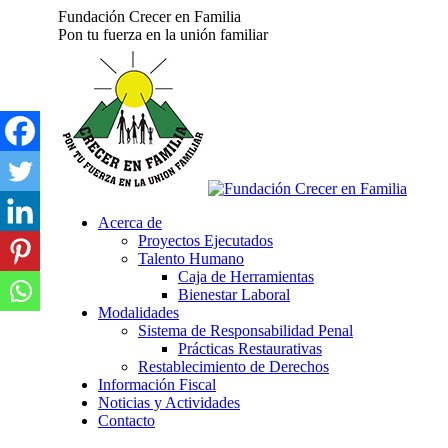
Skip
Fundación Crecer en Familia
to
Pon tu fuerza en la unión familiar
content
Acerca de
Proyectos Ejecutados
Talento Humano
Caja de Herramientas
Bienestar Laboral
Modalidades
Sistema de Responsabilidad Penal
Prácticas Restaurativas
Restablecimiento de Derechos
Información Fiscal
Noticias y Actividades
Contacto