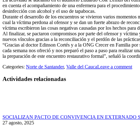
en cuenta el acompañamiento de una enfermera para el procedimiento 
desinfección con alcohol y el uso de tapabocas.
Durante el desarrollo de los encuentros se vivieron varios momentos 
cual la víctima perdona al ofensor y se dan un fuerte abrazo de reconc
víctima escribieron las cosas negativas causadas por los hechos para de
Al finalizar, se pactaron compromisos por parte del ofensor y víctima y
nuevos vínculos gracias a la reconciliación y el perdón de las prácticas
“Gracias al doctor Edinson Cortés y a la ONG Crecer en Familia por s
cada semana nos ofreció y nos preparó el paso a paso para realizar una
la preparación de este encuentro restaurativo formal”, señaló la coordi
Categories:
Norte de Santander
,
Valle del Cauca
Leave a comment
Actividades relacionadas
SOCIALIZAN PACTO DE CONVIVENCIA EN EXTERNADO 
27 agosto, 2025