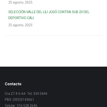
25 agosto, 2025
SELECCIÓN VALLE DEL LILI JUGÓ CONTRA SUB 20 DEL
DEPORTIVO CALI
25 agosto, 2025
Contacto
Cra 27 # 6-64- Tel: 334 5444
PBX: (092)5143661
Celular: 316 528 2646