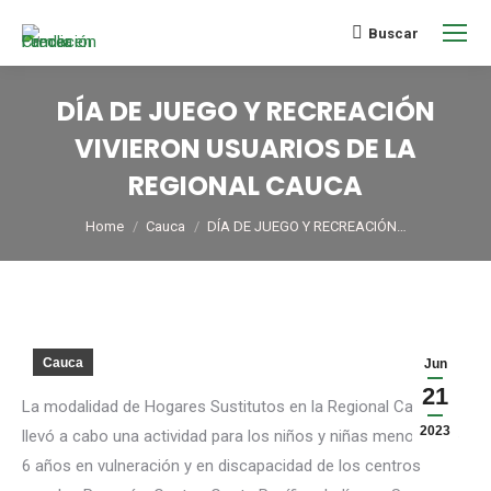
Buscar
DÍA DE JUEGO Y RECREACIÓN
VIVIERON USUARIOS DE LA
REGIONAL CAUCA
You are here:
Home
Cauca
DÍA DE JUEGO Y RECREACIÓN…
Cauca
Jun
21
La modalidad de Hogares Sustitutos en la Regional Cauca,
2023
llevó a cabo una actividad para los niños y niñas menores de
6 años en vulneración y en discapacidad de los centros