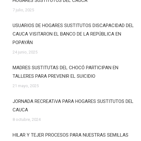
HOGARES SUSTITUTOS DEL CAUCA
7 julio, 2025
USUARIOS DE HOGARES SUSTITUTOS DISCAPACIDAD DEL
CAUCA VISITARON EL BANCO DE LA REPÚBLICA EN
POPAYÁN
24 junio, 2025
MADRES SUSTITUTAS DEL CHOCÓ PARTICIPAN EN
TALLERES PARA PREVENIR EL SUICIDIO
21 mayo, 2025
JORNADA RECREATiVA PARA HOGARES SUSTITUTOS DEL
CAUCA
8 octubre, 2024
HILAR Y TEJER PROCESOS PARA NUESTRAS SEMILLAS