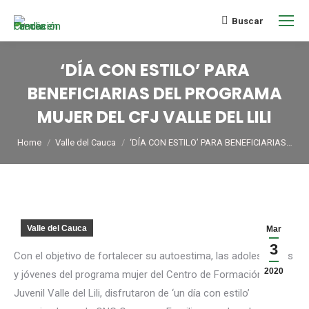
Buscar
‘DÍA CON ESTILO’ PARA
BENEFICIARIAS DEL PROGRAMA
MUJER DEL CFJ VALLE DEL LILI
You are here:
Home
Valle del Cauca
‘DÍA CON ESTILO’ PARA BENEFICIARIAS…
Valle del Cauca
Mar
3
Con el objetivo de fortalecer su autoestima, las adolescentes
2020
y jóvenes del programa mujer del Centro de Formación
Juvenil Valle del Lili, disfrutaron de ‘un día con estilo’