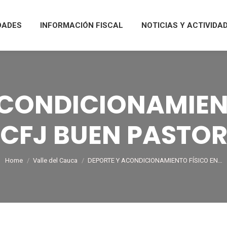
DADES
INFORMACIÓN FISCAL
NOTICIAS Y ACTIVIDA
ACONDICIONAMIENT
CFJ BUEN PASTO
You are here:
Home
Valle del Cauca
DEPORTE Y ACONDICIONAMIENTO FÍSICO EN…