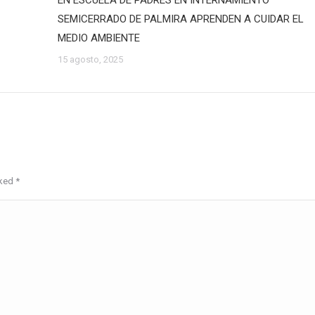
EN ESCUELA DE PADRES EN INTERNAMIENTO
SEMICERRADO DE PALMIRA APRENDEN A CUIDAR EL
MEDIO AMBIENTE
15 agosto, 2025
rked
*