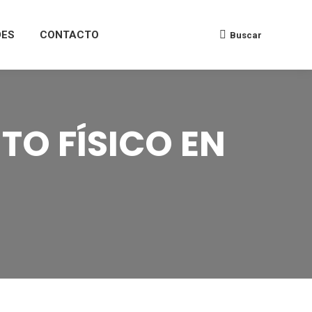
DES
CONTACTO
Buscar
O FÍSICO EN
R