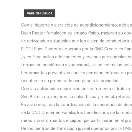
Valle del Cauca
Con el deporte y ejercicios de acondicionamiento, adoles
Buen Pastor fortalecen su estado físico, mejoran su coor
de actividades saludables que los alejen de conductas in
El CFJ Buen Pastor es operado por la ONG Crecer en Fam
, y en él se hallan adolescentes y jóvenes que cumplen sa
formación académica y vocacional, allí se estimulan activi
herramientas preventivas que les permitan enfocar su pro
orienten en su proceso de reingreso a la sociedad.
Con las actividades deportivas se les fomenta el trabajo en
Ser. Asimismo, mejoran su salud física y mental, reforza
Es así como, con la coordinación de la secretaría de depor
de la ONG Crecer en Familia, los beneficiarios de la modal
miras a conformar los equipos que participarán en el p
De los centros de formación juvenil operados por la ONG