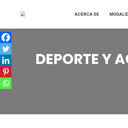
ACERCA DE
MODALI
DEPORTE Y 