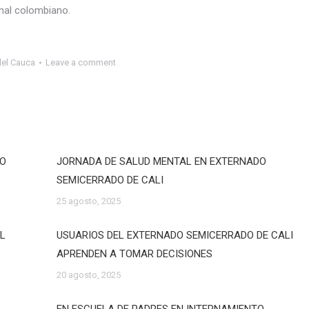
ional colombiano.
del Cauca
Leave a comment
DO
JORNADA DE SALUD MENTAL EN EXTERNADO
SEMICERRADO DE CALI
25 agosto, 2025
EL
USUARIOS DEL EXTERNADO SEMICERRADO DE CALI
APRENDEN A TOMAR DECISIONES
20 agosto, 2025