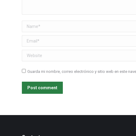
Name *
Email *
Website
Guarda mi nombre, correo electrónico y sitio web en este na
Post comment