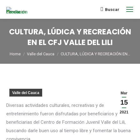
Buscar
CULTURA, LÚDICA Y RECREACIÓN
EN EL CFJ VALLE DEL LILI
You are here:
Home
Valle del Cauca
CULTURA, LÚDICA Y RECREACIÓN EN…
Valle del Cauca
Mar
15
Diversas actividades culturales, recreativas y de
2021
entretenimiento fueron disfrutadas por beneficiarios y
beneficiarias del Centro de Formación Juvenil Valle del Lili,
buscando darle buen uso al tiempo libre y fomentar la buena
convivencia.