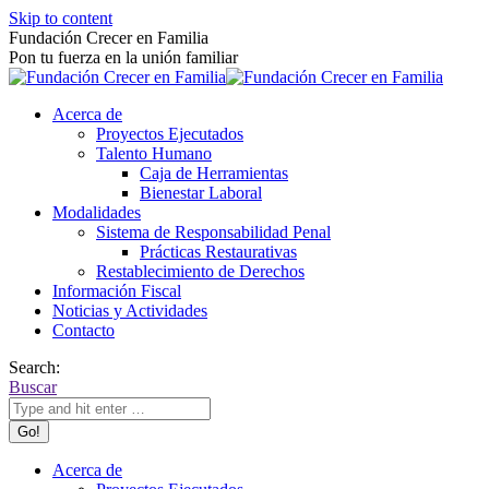
Skip to content
Fundación Crecer en Familia
Pon tu fuerza en la unión familiar
Acerca de
Proyectos Ejecutados
Talento Humano
Caja de Herramientas
Bienestar Laboral
Modalidades
Sistema de Responsabilidad Penal
Prácticas Restaurativas
Restablecimiento de Derechos
Información Fiscal
Noticias y Actividades
Contacto
Search:
Buscar
Acerca de