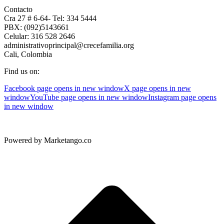
Contacto
Cra 27 # 6-64- Tel: 334 5444
PBX: (092)5143661
Celular: 316 528 2646
administrativoprincipal@crecefamilia.org
Cali, Colombia
Find us on:
Facebook page opens in new window
X page opens in new
window
YouTube page opens in new window
Instagram page opens
in new window
Powered by Marketango.co