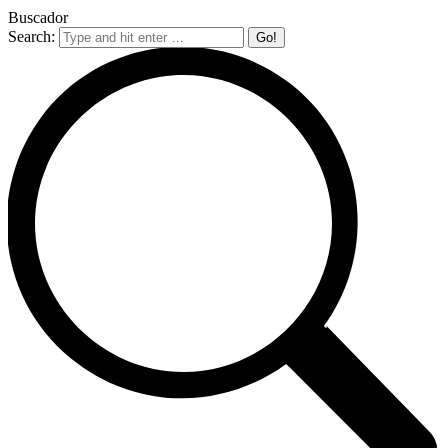
Buscador
Search: