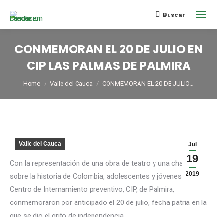
Buscar
CONMEMORAN EL 20 DE JULIO EN
CIP LAS PALMAS DE PALMIRA
You are here:
Home
Valle del Cauca
CONMEMORAN EL 20 DE JULIO…
Valle del Cauca
Jul
19
Con la representación de una obra de teatro y una charla
2019
sobre la historia de Colombia, adolescentes y jóvenes del
Centro de Internamiento preventivo, CIP, de Palmira,
conmemoraron por anticipado el 20 de julio, fecha patria en la
que se dio el grito de independencia.