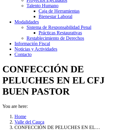
Proyectos Ejecutados
Talento Humano
Caja de Herramientas
Bienestar Laboral
Modalidades
Sistema de Responsabilidad Penal
Prácticas Restaurativas
Restablecimiento de Derechos
Información Fiscal
Noticias y Actividades
Contacto
CONFECCIÓN DE
PELUCHES EN EL CFJ
BUEN PASTOR
You are here:
Home
Valle del Cauca
CONFECCIÓN DE PELUCHES EN EL…