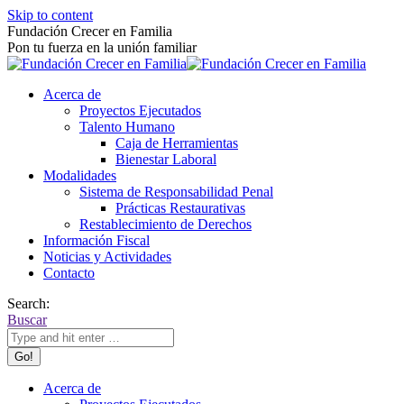
Skip to content
Fundación Crecer en Familia
Pon tu fuerza en la unión familiar
Acerca de
Proyectos Ejecutados
Talento Humano
Caja de Herramientas
Bienestar Laboral
Modalidades
Sistema de Responsabilidad Penal
Prácticas Restaurativas
Restablecimiento de Derechos
Información Fiscal
Noticias y Actividades
Contacto
Search:
Buscar
Acerca de