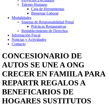
Proyectos Ejecutados
Talento Humano
Caja de Herramientas
Bienestar Laboral
Modalidades
Sistema de Responsabilidad Penal
Prácticas Restaurativas
Restablecimiento de Derechos
Información Fiscal
Noticias y Actividades
Contacto
CONCESIONARIO DE
AUTOS SE UNE A ONG
CRECER EN FAMIILA PARA
REPARTR REGALOS A
BENEFICARIOS DE
HOGARES SUSTITUTOS