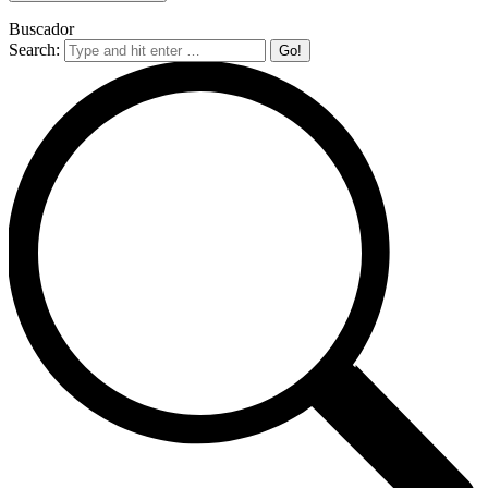
Buscador
Search: