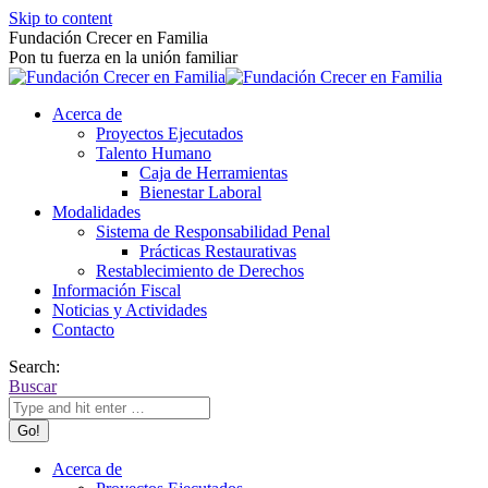
Skip to content
Fundación Crecer en Familia
Pon tu fuerza en la unión familiar
Acerca de
Proyectos Ejecutados
Talento Humano
Caja de Herramientas
Bienestar Laboral
Modalidades
Sistema de Responsabilidad Penal
Prácticas Restaurativas
Restablecimiento de Derechos
Información Fiscal
Noticias y Actividades
Contacto
Search:
Buscar
Acerca de