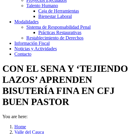
Proyectos Ejecutados
Talento Humano
Caja de Herramientas
Bienestar Laboral
Modalidades
Sistema de Responsabilidad Penal
Prácticas Restaurativas
Restablecimiento de Derechos
Información Fiscal
Noticias y Actividades
Contacto
CON EL SENA Y ‘TEJIENDO
LAZOS’ APRENDEN
BISUTERÍA FINA EN CFJ
BUEN PASTOR
You are here:
Home
Valle del Cauca