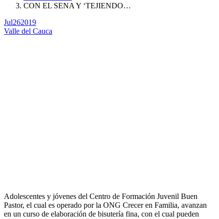
CON EL SENA Y ‘TEJIENDO…
Jul
26
2019
Valle del Cauca
Adolescentes y jóvenes del Centro de Formación Juvenil Buen
Pastor, el cual es operado por la ONG Crecer en Familia, avanzan
en un curso de elaboración de bisutería fina, con el cual pueden