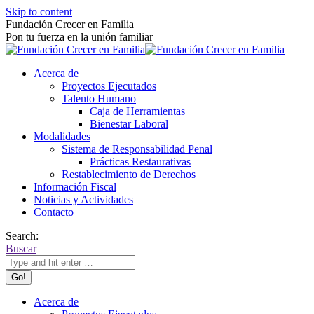
Skip to content
Fundación Crecer en Familia
Pon tu fuerza en la unión familiar
Acerca de
Proyectos Ejecutados
Talento Humano
Caja de Herramientas
Bienestar Laboral
Modalidades
Sistema de Responsabilidad Penal
Prácticas Restaurativas
Restablecimiento de Derechos
Información Fiscal
Noticias y Actividades
Contacto
Search:
Buscar
Acerca de