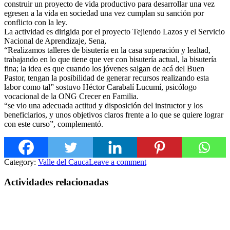
construir un proyecto de vida productivo para desarrollar una vez
egresen a la vida en sociedad una vez cumplan su sanción por
conflicto con la ley.
La actividad es dirigida por el proyecto Tejiendo Lazos y el Servic
io
Nacional de Aprendizaje, Sena,
“Realizamos talleres de bisutería en la casa superación y lealtad,
trabajando en lo que tiene que ver con bisutería actual, la bisutería
fina; la idea es que cuando los jóvenes salgan de acá del Buen
Pastor, tengan la posibilidad de generar recursos realizando esta
labor como tal” sostuvo Héctor Carabalí Lucumí, psicólogo
vocacional de la ONG Crecer en Familia.
“se vio una adecuada actitud y disposición del instructor y los
beneficiarios, y unos objetivos claros frente a lo que se quiere lograr
con este curso”, complementó.
Category:
Valle del Cauca
Leave a comment
Actividades relacionadas