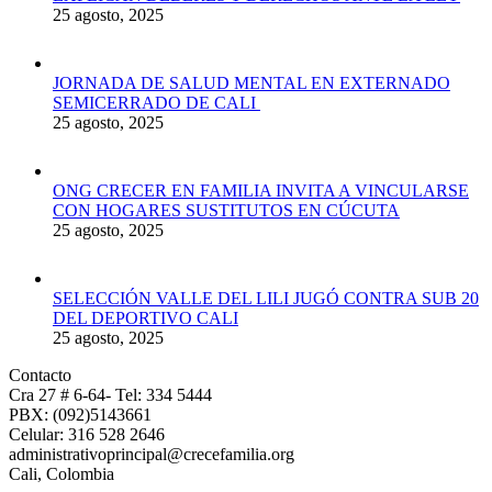
25 agosto, 2025
JORNADA DE SALUD MENTAL EN EXTERNADO
SEMICERRADO DE CALI
25 agosto, 2025
ONG CRECER EN FAMILIA INVITA A VINCULARSE
CON HOGARES SUSTITUTOS EN CÚCUTA
25 agosto, 2025
SELECCIÓN VALLE DEL LILI JUGÓ CONTRA SUB 20
DEL DEPORTIVO CALI
25 agosto, 2025
Contacto
Cra 27 # 6-64- Tel: 334 5444
PBX: (092)5143661
Celular: 316 528 2646
administrativoprincipal@crecefamilia.org
Cali, Colombia