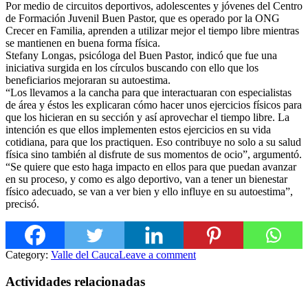
Por medio de circuitos deportivos, adolescentes y jóvenes del Centro
de Formación Juvenil Buen Pastor, que es operado por la ONG
Crecer en Familia, aprenden a utilizar mejor el tiempo libre mientras
se mantienen en buena forma física.
Stefany Longas, psicóloga del Buen Pastor, indicó que fue una
iniciativa surgida en los círculos buscando con ello que los
beneficiarios mejoraran su autoestima.
“Los llevamos
a la cancha para que interactuaran con especialistas
de área y éstos les explicaran cómo hacer unos ejercicios físicos para
que los hicieran en su sección y así aprovechar el tiempo libre. La
intención es que ellos implementen estos ejercicios en su vida
cotidiana, para que los practiquen. Eso contribuye no solo a su salud
física sino también al disfrute de sus momentos de ocio”, argumentó.
“Se quiere que esto haga impacto en ellos para que puedan avanzar
en su proceso, y como es algo deportivo, van a tener un bienestar
físico adecuado, se van a ver bien y ello influye en su autoestima”,
precisó.
Category:
Valle del Cauca
Leave a comment
Actividades relacionadas