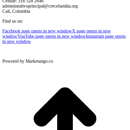
Celular: 316 528 2646
administrativoprincipal@crecefamilia.org
Cali, Colombia
Find us on:
Facebook page opens in new window
X page opens in new
window
YouTube page opens in new window
Instagram page opens
in new window
Powered by Marketango.co