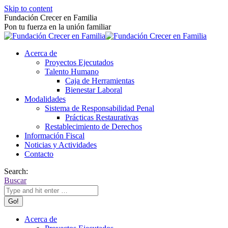
Skip to content
Fundación Crecer en Familia
Pon tu fuerza en la unión familiar
Acerca de
Proyectos Ejecutados
Talento Humano
Caja de Herramientas
Bienestar Laboral
Modalidades
Sistema de Responsabilidad Penal
Prácticas Restaurativas
Restablecimiento de Derechos
Información Fiscal
Noticias y Actividades
Contacto
Search:
Buscar
Acerca de