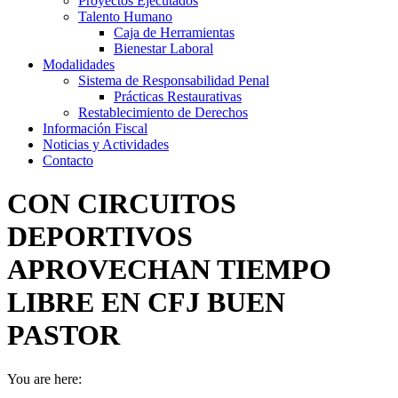
Proyectos Ejecutados
Talento Humano
Caja de Herramientas
Bienestar Laboral
Modalidades
Sistema de Responsabilidad Penal
Prácticas Restaurativas
Restablecimiento de Derechos
Información Fiscal
Noticias y Actividades
Contacto
CON CIRCUITOS
DEPORTIVOS
APROVECHAN TIEMPO
LIBRE EN CFJ BUEN
PASTOR
You are here: