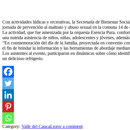
Con actividades lúdicas y recreativas, la Secretaría de Bienestar Socia
jornada de prevención al maltrato y abuso sexual en la comuna 14 de e
La actividad, que fue amenizada por la orquesta Esencia Pura, confor
una nutrida asistencia de niños, niñas, adolescentes y jóvenes, además 
“En conmemoración del día de la familia, proyectada en convenio con l
el fin de brindar la información y las herramientas de abordaje mediant
Los asistentes al evento, participaron en dinámicas sobre cómo identif
un delicioso refrigerio.
Category:
Valle del Cauca
Leave a comment