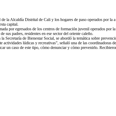
l de la Alcaldía Distrital de Cali y los hogares de paso operados por la
sta capital.
mada por egresados de los centros
de formación juvenil operados por la
de sus padres, residentes en ese sector del oriente caleño.
a Secretaría de Bienestar Social, se abordó la temática sobre prevenci
e actividades lúdicas y recreativas”, señaló una de las coordinadoras de
icar un caso de este tipo, cómo denunciar y cómo prevenirlo. Recibieron 