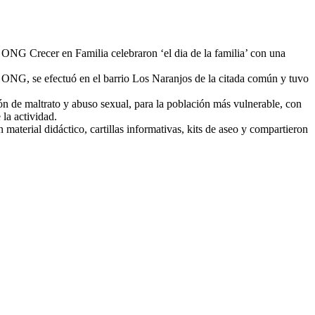
 a ONG Crecer en Familia celebraron ‘el dia de la familia’ con una
 ONG, se efectuó en el barrio Los Naranjos de la citada común y tuvo
ón de maltrato y abuso sexual, para la población más vulnerable, con
 la actividad.
material didáctico, cartillas informativas, kits de aseo y compartieron