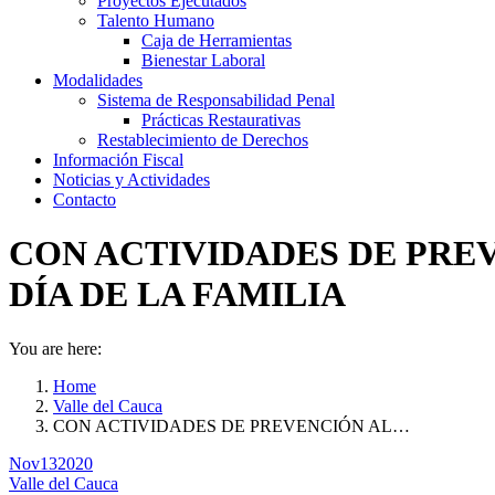
Proyectos Ejecutados
Talento Humano
Caja de Herramientas
Bienestar Laboral
Modalidades
Sistema de Responsabilidad Penal
Prácticas Restaurativas
Restablecimiento de Derechos
Información Fiscal
Noticias y Actividades
Contacto
CON ACTIVIDADES DE PRE
DÍA DE LA FAMILIA
You are here:
Home
Valle del Cauca
CON ACTIVIDADES DE PREVENCIÓN AL…
Nov
13
2020
Valle del Cauca