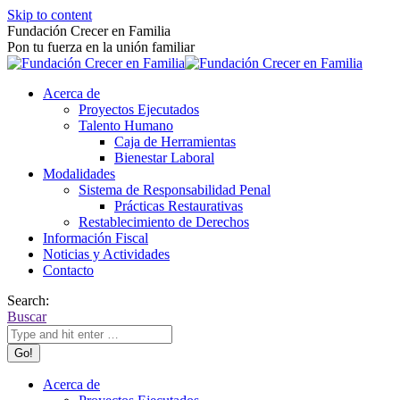
Skip to content
Fundación Crecer en Familia
Pon tu fuerza en la unión familiar
Acerca de
Proyectos Ejecutados
Talento Humano
Caja de Herramientas
Bienestar Laboral
Modalidades
Sistema de Responsabilidad Penal
Prácticas Restaurativas
Restablecimiento de Derechos
Información Fiscal
Noticias y Actividades
Contacto
Search:
Buscar
Acerca de