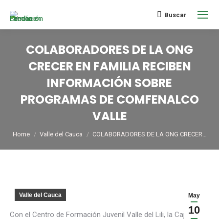
Buscar
COLABORADORES DE LA ONG
CRECER EN FAMILIA RECIBEN
INFORMACIÓN SOBRE
PROGRAMAS DE COMFENALCO
VALLE
You are here:
Home
Valle del Cauca
COLABORADORES DE LA ONG CRECER…
Valle del Cauca
May
10
Con el Centro de Formación Juvenil Valle del Lili, la Caja de