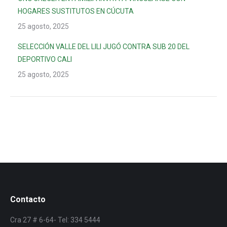
HOGARES SUSTITUTOS EN CÚCUTA
25 agosto, 2025
SELECCIÓN VALLE DEL LILI JUGÓ CONTRA SUB 20 DEL
DEPORTIVO CALI
25 agosto, 2025
Contacto
Cra 27 # 6-64- Tel: 334 5444