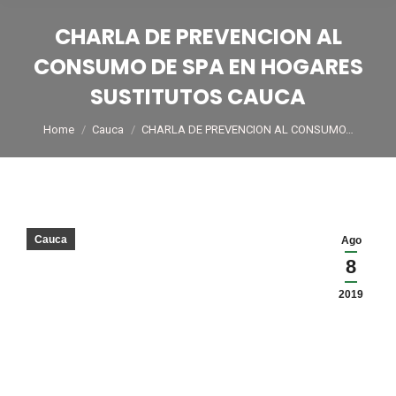
CHARLA DE PREVENCION AL
CONSUMO DE SPA EN HOGARES
SUSTITUTOS CAUCA
You are here:
Home
Cauca
CHARLA DE PREVENCION AL CONSUMO…
Cauca
Ago
8
2019