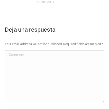
6 junio, 2024
Deja una respuesta
Your email address will not be published. Required fields are marked
*
Comment