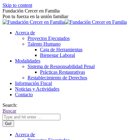
Skip to content
Fundación Crecer en Familia
Pon tu fuerza en la unión familiar
Acerca de
Proyectos Ejecutados
Talento Humano
Caja de Herramientas
Bienestar Laboral
Modalidades
Sistema de Responsabilidad Penal
Prácticas Restaurativas
Restablecimiento de Derechos
Información Fiscal
Noticias y Actividades
Contacto
Search:
Buscar
Acerca de