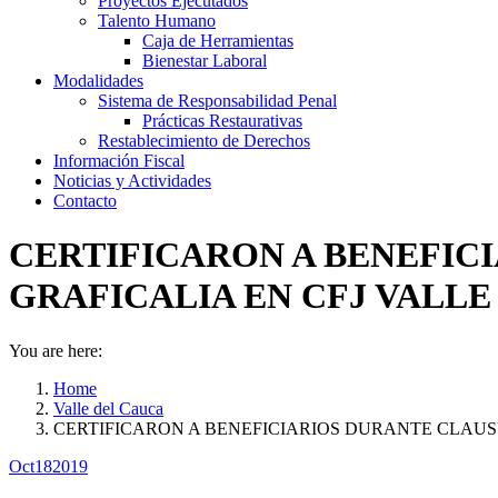
Proyectos Ejecutados
Talento Humano
Caja de Herramientas
Bienestar Laboral
Modalidades
Sistema de Responsabilidad Penal
Prácticas Restaurativas
Restablecimiento de Derechos
Información Fiscal
Noticias y Actividades
Contacto
CERTIFICARON A BENEFIC
GRAFICALIA EN CFJ VALLE 
You are here:
Home
Valle del Cauca
CERTIFICARON A BENEFICIARIOS DURANTE CLA
Oct
18
2019