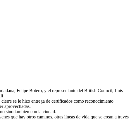
dadana, Felipe Botero, y el representante del British Council, Luis
li
e cierre se le hizo entrega de certificados como reconocimiento
ser aprovechadas.
no sino también con la ciudad.
venes que hay otros caminos, otras líneas de vida que se crean a través