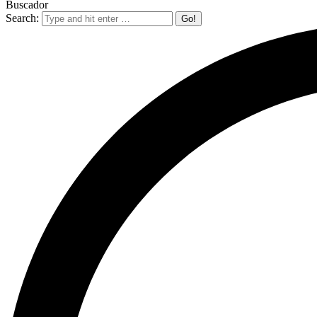
Buscador
Search: