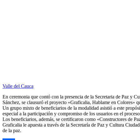
Valle del Cauca
En ceremonia que contó con la presencia de la Secretaria de Paz y Cul
Sánchez, se clausuró el proyecto «Graficalia, Hablame en Colores» qu
Un grupo mixto de beneficiarios de la m
odalidad asistió a este propó
especial a la participación y compromiso de los usuarios en el proces
Los beneficiarios, además, se certificaron como «Constructores de P
Graficalia le apuesta a través de la Secretaría de Paz y Cultura Ciuda
de la paz.