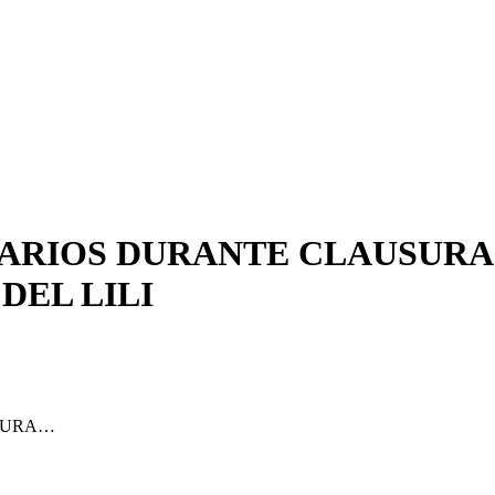
IARIOS DURANTE CLAUSURA
DEL LILI
USURA…