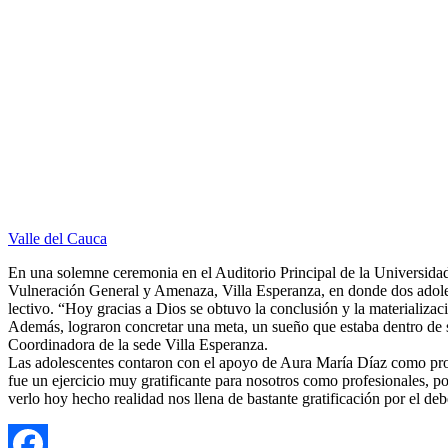
Valle del Cauca
En una solemne ceremonia en el Auditorio Principal de la Universidad
Vulneración General y Amenaza, Villa Esperanza, en donde dos adoles
lectivo. “Hoy gra
cias a Dios se obtuvo la conclusión y la materializa
Además, lograron concretar una meta, un sueño que estaba dentro de 
Coordinadora de la sede Villa Esperanza.
Las adolescentes contaron con el apoyo de Aura María Díaz como profe
fue un ejercicio muy gratificante para nosotros como profesionales, 
verlo hoy hecho realidad nos llena de bastante gratificación por el d