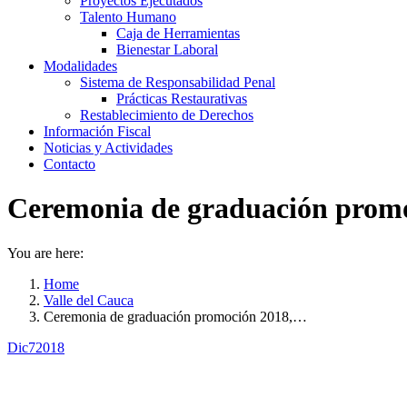
Proyectos Ejecutados
Talento Humano
Caja de Herramientas
Bienestar Laboral
Modalidades
Sistema de Responsabilidad Penal
Prácticas Restaurativas
Restablecimiento de Derechos
Información Fiscal
Noticias y Actividades
Contacto
Ceremonia de graduación promoc
You are here:
Home
Valle del Cauca
Ceremonia de graduación promoción 2018,…
Dic
7
2018