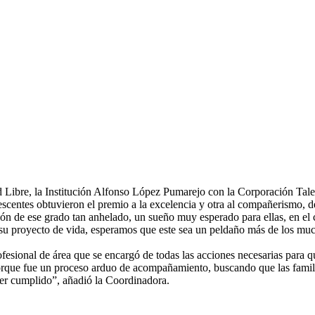
 Libre, la Institución Alfonso López Pumarejo con la Corporación Tale
centes obtuvieron el premio a la excelencia y otra al compañerismo, d
ción de ese grado tan anhelado, un sueño muy esperado para ellas, en el
su proyecto de vida, esperamos que este sea un peldaño más de los muc
sional de área que se encargó de todas las acciones necesarias para qu
porque fue un proceso arduo de acompañamiento, buscando que las famili
eber cumplido”, añadió la Coordinadora.