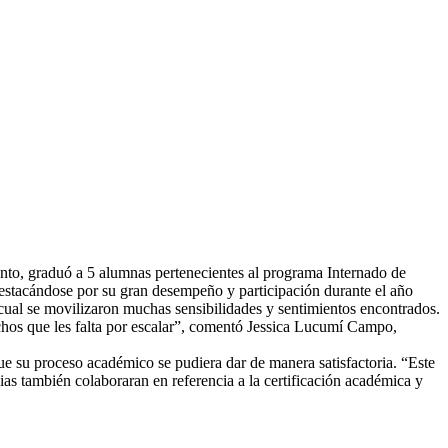
nto, graduó a 5 alumnas pertenecientes al programa Internado de
estacándose por su gran desempeño y participación durante el año
 cual se movilizaron muchas sensibilidades y sentimientos encontrados.
hos que les falta por escalar”, comentó Jessica Lucumí Campo,
e su proceso académico se pudiera dar de manera satisfactoria. “Este
as también colaboraran en referencia a la certificación académica y