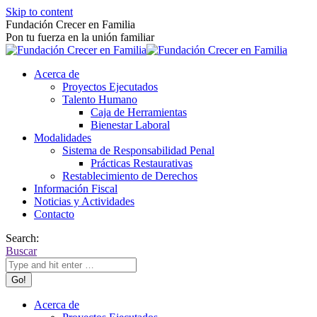
Skip to content
Fundación Crecer en Familia
Pon tu fuerza en la unión familiar
Acerca de
Proyectos Ejecutados
Talento Humano
Caja de Herramientas
Bienestar Laboral
Modalidades
Sistema de Responsabilidad Penal
Prácticas Restaurativas
Restablecimiento de Derechos
Información Fiscal
Noticias y Actividades
Contacto
Search:
Buscar
Acerca de