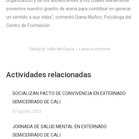
organización y de los adolescentes a los cuales diariamente
ponemos nuestro granito de arena para contribuir en generar
un sentido a sus vidas”, comentó Diana Muñoz, Psicóloga del
Centro de Formación.
Category:
Valle del Cauca
Leave a comment
Actividades relacionadas
SOCIALIZAN PACTO DE CONVIVENCIA EN EXTERNADO
SEMICERRADO DE CALI
27 agosto, 2025
JORNADA DE SALUD MENTAL EN EXTERNADO
SEMICERRADO DE CALI