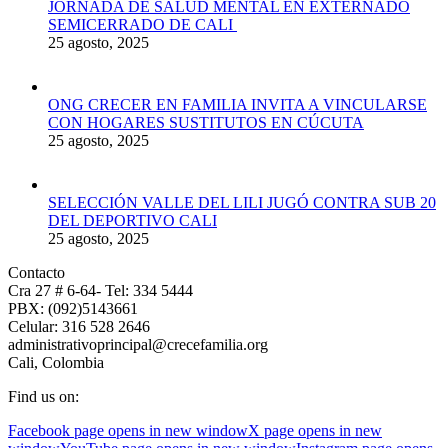
JORNADA DE SALUD MENTAL EN EXTERNADO
SEMICERRADO DE CALI
25 agosto, 2025
ONG CRECER EN FAMILIA INVITA A VINCULARSE
CON HOGARES SUSTITUTOS EN CÚCUTA
25 agosto, 2025
SELECCIÓN VALLE DEL LILI JUGÓ CONTRA SUB 20
DEL DEPORTIVO CALI
25 agosto, 2025
Contacto
Cra 27 # 6-64- Tel: 334 5444
PBX: (092)5143661
Celular: 316 528 2646
administrativoprincipal@crecefamilia.org
Cali, Colombia
Find us on:
Facebook page opens in new window
X page opens in new