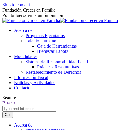
Skip to content
Fundación Crecer en Familia
Pon tu fuerza en la unión familiar
Acerca de
Proyectos Ejecutados
Talento Humano
Caja de Herramientas
Bienestar Laboral
Modalidades
Sistema de Responsabilidad Penal
Prácticas Restaurativas
Restablecimiento de Derechos
Información Fiscal
Noticias y Actividades
Contacto
Search:
Buscar
Acerca de