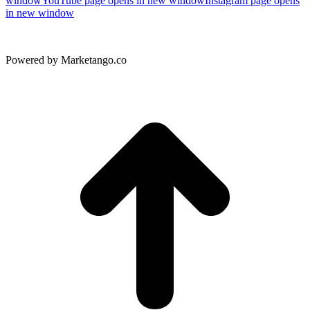
window
YouTube page opens in new window
Instagram page opens
in new window
Powered by Marketango.co