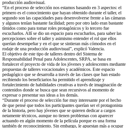
producción audiovis
ual.
“En el proceso de selección nos estamos basando en 3 aspectos: el
primero es el conocimiento que hayan obtenido durante el taller, el
segundo son las capacidades para desenvolverse frente a las cámaras
y algunos tenían bastante facilidad; pero por otro lado eran bastante
tímidos como para tomar roles protagónicos y lo tercero fue
escucharlos. Allí se dio un espacio para escucharlos, para saber las
percepciones sobre el taller y asimismo entender el rol que ellos
querían desempeñar y en el que se sintieran más cómodos en el
rodaje de una producción audiovisual”, explicó Valencia.
El objetivo de este tipo de talleres dentro del Sistema de
Responsabilidad Penal para Adolescentes, SRPA, se basa en
fortalecer el proyecto de vida de los jóvenes y adolescentes mediante
propuestas de talleres vocacionales y académicos. Este espacio
pedagógico que se desarrolla a través de las clases que han estado
recibiendo los beneficiarios ha permitido el aprendizaje y
fortalecimiento de habilidades creativas a través de imaginación de
contenidos donde se busca que sean recursivos al momento de
expresar o presentar sus ideas a los demás.
“Durante el proceso de selección fue muy interesante por el hecho
de que pensé que todos los participantes querían ser el protagonista
de la historia, pero hay jóvenes que se quieren dedicar a cargos
netamente técnicos, aunque no tienen problemas con aparecer
actuando en algún momento de la película porque es una forma
también de reconocimiento. Sin embargo, le apuestan más a ocupar