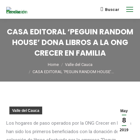
Buscar
CASA EDITORAL ‘PEGUIN RANDOM
HOUSE’ DONA LIBROS A LA ONG
CRECER EN FAMILIA
You are here:
Home
Valle del Cauca
CASA EDITORAL ‘PEGUIN RANDOM HOUSE’…
Valle del Cauca
May
8
Los hogares de paso operados por la ONG Crecer en Familia
2019
han sido los primeros beneficiados con la donación de una