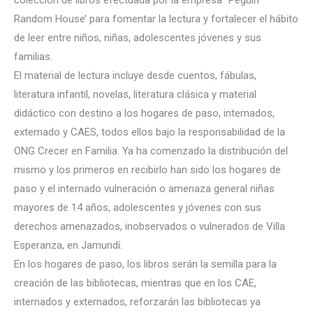
colección de libros efectuada por la empresa “Peguin
Random House’ para fomentar la lectura y fortalecer el hábito
de leer entre niños, niñas, adolescentes jóvenes y sus
familias.
El material de lectura incluye desde cuentos, fábulas,
literatura infantil, novelas, literatura clásica y ma
terial
didáctico con destino a los hogares de paso, internados,
externado y CAES, todos ellos bajo la responsabilidad de la
ONG Crecer en Familia. Ya ha comenzado la distribución del
mismo y los primeros en recibirlo han sido los hogares de
paso y el internado vulneración o amenaza general niñas
mayores de 14 años, adolescentes y jóvenes con sus
derechos amenazados, inobservados o vulnerados de Villa
Esperanza, en Jamundí.
En los hogares de paso, los libros serán la semilla para la
creación de las bibliotecas, mientras que en los CAE,
internados y externados, reforzarán las bibliotecas ya