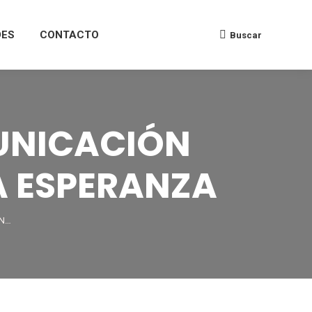
DES
CONTACTO
Buscar
UNICACIÓN
A ESPERANZA
EN…