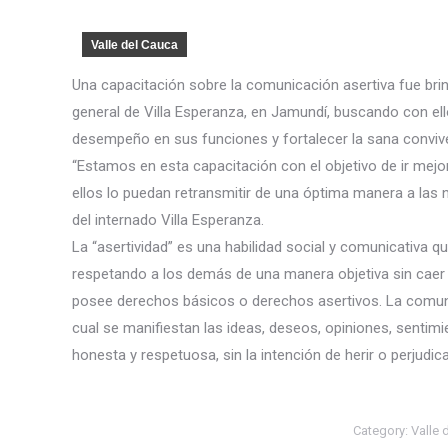
Valle del Cauca
Una capacitación sobre la comunicación asertiva fue bri
general de Villa Esperanza, en Jamundí, buscando con ell
desempeño en sus funciones y fortalecer la sana conviv
“Estamos en esta capacitación con el objetivo de ir mej
ellos lo puedan retransmitir de una óptima manera a las 
del internado Villa Esperanza.
La “asertividad” es una habilidad social y comunicativa 
respetando a los demás de una manera objetiva sin caer
posee derechos básicos o derechos asertivos. La comuni
cual se manifiestan las ideas, deseos, opiniones, sentimi
honesta y respetuosa, sin la intención de herir o perjudica
Category:
Valle 