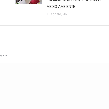
PALMIRA APRENDEN A CUIDAR EL
MEDIO AMBIENTE
15 agosto, 2025
rked
*