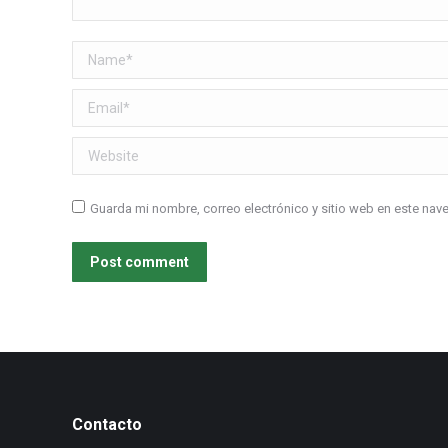
Name *
Email *
Website
Guarda mi nombre, correo electrónico y sitio web en este na
Post comment
Contacto