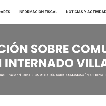
DADES
INFORMACIÓN FISCAL
NOTICIAS Y ACTIVIDA
CIÓN SOBRE COM
N INTERNADO VILL
u are here:
ome
Valle del Cauca
CAPACITACIÓN SOBRE COMUNICACIÓN ASERTIVA 