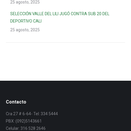
25 agosto, 2025
SELECCIÓN VALLE DEL LILI JUGÓ CONTRA SUB 20 DEL
DEPORTIVO CALI
25 agosto, 2025
Contacto
Cra 27 # 6-64- Tel: 334 5444
PBX: (092)5143661
Celular: 316 528 2646