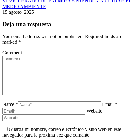
SEMICERRADO DE PALMIRA APRENDEN A CUIDAR EL
MEDIO AMBIENTE
15 agosto, 2025
Deja una respuesta
Your email address will not be published. Required fields are
marked
*
Comment
Name *
Email *
Website
Guarda mi nombre, correo electrónico y sitio web en este
navegador para la próxima vez que comente.