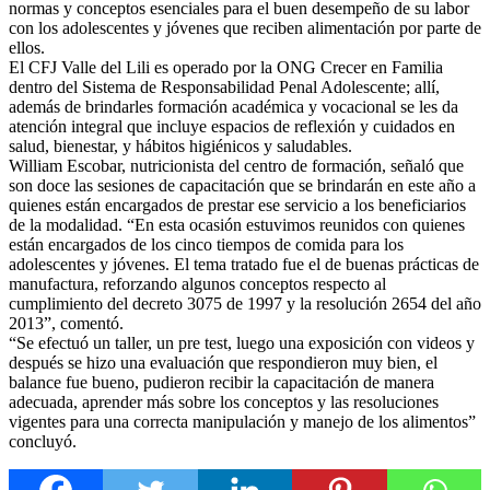
normas y conceptos esenciales para el buen desempeño de su labor
con los adolescentes y jóvenes que reciben alimentación por parte de
ellos.
El CFJ Valle del Lili es operado por la ONG Crecer en Familia
dentro del Sistema de Responsabilidad Penal Adolescente; allí,
además de brinda
rles formación académica y vocacional se les da
atención integral que incluye espacios de reflexión y cuidados en
salud, bienestar, y hábitos higiénicos y saludables.
William Escobar, nutricionista del centro de formación, señaló que
son doce las sesiones de capacitación que se brindarán en este año a
quienes están encargados de prestar ese servicio a los beneficiarios
de la modalidad. “En esta ocasión estuvimos reunidos con quienes
están encargados de los cinco tiempos de comida para los
adolescentes y jóvenes. El tema tratado fue el de buenas prácticas de
manufactura, reforzando algunos conceptos respecto al
cumplimiento del decreto 3075 de 1997 y la resolución 2654 del año
2013”, comentó.
“Se efectuó un taller, un pre test, luego una exposición con videos y
después se hizo una evaluación que respondieron muy bien, el
balance fue bueno, pudieron recibir la capacitación de manera
adecuada, aprender más sobre los conceptos y las resoluciones
vigentes para una correcta manipulación y manejo de los alimentos”
concluyó.