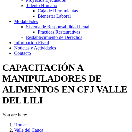
Proyectos Ejecutados
Talento Humano
Caja de Herramientas
Bienestar Laboral
Modalidades
Sistema de Responsabilidad Penal
Prácticas Restaurativas
Restablecimiento de Derechos
Información Fiscal
Noticias y Actividades
Contacto
CAPACITACIÓN A
MANIPULADORES DE
ALIMENTOS EN CFJ VALLE
DEL LILI
You are here:
Home
Valle del Cauca