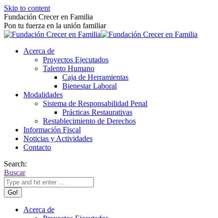
Skip to content
Fundación Crecer en Familia
Pon tu fuerza en la unión familiar
Acerca de
Proyectos Ejecutados
Talento Humano
Caja de Herramientas
Bienestar Laboral
Modalidades
Sistema de Responsabilidad Penal
Prácticas Restaurativas
Restablecimiento de Derechos
Información Fiscal
Noticias y Actividades
Contacto
Search:
Buscar
Acerca de