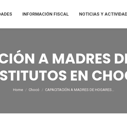
DADES
INFORMACIÓN FISCAL
NOTICIAS Y ACTIVIDA
CIÓN A MADRES D
STITUTOS EN CH
You are here:
Home
Chocó
CAPACITACIÓN A MADRES DE HOGARES…