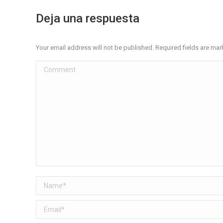
Deja una respuesta
Your email address will not be published. Required fields are ma
Comment
Name *
Email *