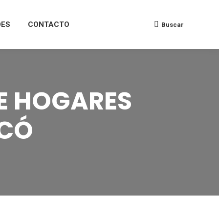
DES
CONTACTO
Buscar
E HOGARES
OCÓ