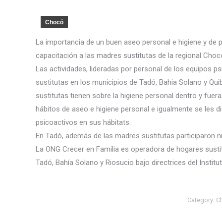
Chocó
La importancia de un buen aseo personal e higiene y de 
capacitación a las madres sustitutas de la regional Choc
Las actividades, lideradas por personal de los equipos p
sustitutas en los municipios de Tadó, Bahia Solano y Quib
sustitutas tienen sobre la higiene personal dentro y fuer
hábitos de aseo e higiene personal e igualmente se les d
psicoactivos en sus hábitats.
En Tadó, además de las madres sustitutas participaron ni
La ONG Crecer en Familia es operadora de hogares sustit
Tadó, Bahía Solano y Riosucio bajo directrices del Institu
Category:
C