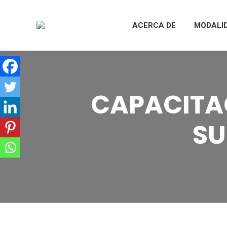
ACERCA DE
MODALI
CAPACITA
SU