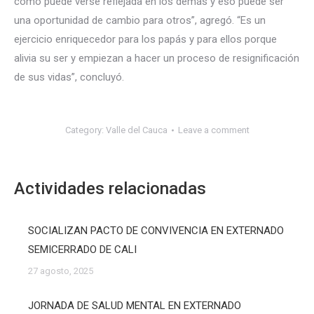
como puede verse reflejada en los demás y eso puede ser
una oportunidad de cambio para otros”, agregó. “Es un
ejercicio enriquecedor para los papás y para ellos porque
alivia su ser y empiezan a hacer un proceso de resignificación
de sus vidas”, concluyó.
Category:
Valle del Cauca
Leave a comment
Actividades relacionadas
SOCIALIZAN PACTO DE CONVIVENCIA EN EXTERNADO
SEMICERRADO DE CALI
27 agosto, 2025
JORNADA DE SALUD MENTAL EN EXTERNADO