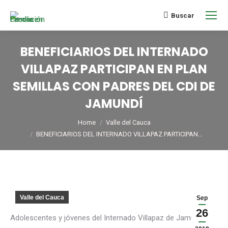
Buscar
BENEFICIARIOS DEL INTERNADO
VILLAPAZ PARTICIPAN EN PLAN
SEMILLAS CON PADRES DEL CDI DE
JAMUNDÍ
You are here:
Home
Valle del Cauca
BENEFICIARIOS DEL INTERNADO VILLAPAZ PARTICIPAN…
Valle del Cauca
Sep
26
Adolescentes y jóvenes del Internado Villapaz de Jamundí,