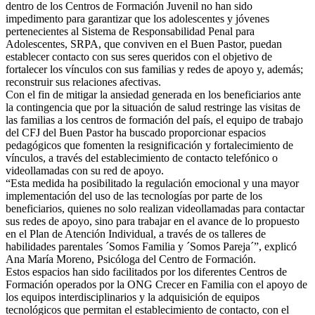
dentro de los Centros de Formación Juvenil no han sido
impedimento para garantizar que los adolescentes y jóvenes
pertenecientes al Sistema de Responsabilidad Penal para
Adolescentes, SRPA, que conviven en el Buen Pastor, puedan
establecer contacto con sus seres queridos con el objetivo de
fortalecer los vínculos con
sus familias y redes de apoyo y, además;
reconstruir sus relaciones afectivas.
Con el fin de mitigar la ansiedad generada en los beneficiarios ante
la contingencia que por la situación de salud restringe las visitas de
las familias a los centros de formación del país, el equipo de trabajo
del CFJ del Buen Pastor ha buscado proporcionar espacios
pedagógicos que fomenten la resignificación y fortalecimiento de
vínculos, a través del establecimiento de contacto telefónico o
videollamadas con su red de apoyo.
“Esta medida ha posibilitado la regulación emocional y una mayor
implementación del uso de las tecnologías por parte de los
beneficiarios, quienes no solo realizan videollamadas para contactar
sus redes de apoyo, sino para trabajar en el avance de lo propuesto
en el Plan de Atención Individual, a través de os talleres de
habilidades parentales ´Somos Familia y ´Somos Pareja´”, explicó
Ana María Moreno, Psicóloga del Centro de Formación.
Estos espacios han sido facilitados por los diferentes Centros de
Formación operados por la ONG Crecer en Familia con el apoyo de
los equipos interdisciplinarios y la adquisición de equipos
tecnológicos que permitan el establecimiento de contacto, con el