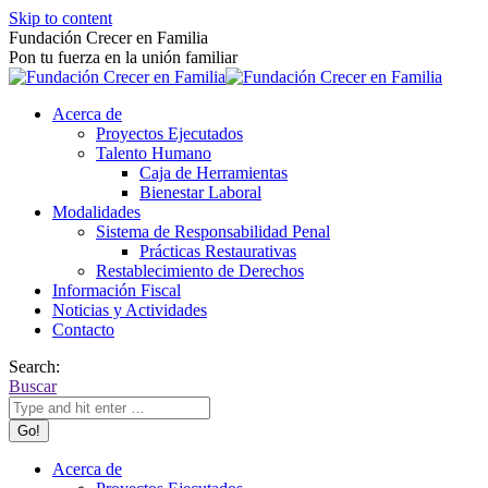
Skip to content
Fundación Crecer en Familia
Pon tu fuerza en la unión familiar
Acerca de
Proyectos Ejecutados
Talento Humano
Caja de Herramientas
Bienestar Laboral
Modalidades
Sistema de Responsabilidad Penal
Prácticas Restaurativas
Restablecimiento de Derechos
Información Fiscal
Noticias y Actividades
Contacto
Search:
Buscar
Acerca de