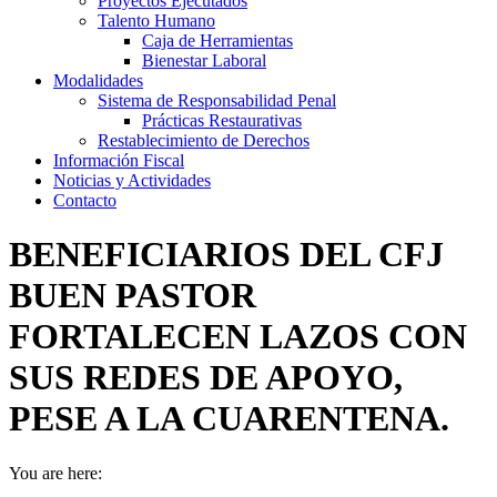
Proyectos Ejecutados
Talento Humano
Caja de Herramientas
Bienestar Laboral
Modalidades
Sistema de Responsabilidad Penal
Prácticas Restaurativas
Restablecimiento de Derechos
Información Fiscal
Noticias y Actividades
Contacto
BENEFICIARIOS DEL CFJ
BUEN PASTOR
FORTALECEN LAZOS CON
SUS REDES DE APOYO,
PESE A LA CUARENTENA.
You are here: