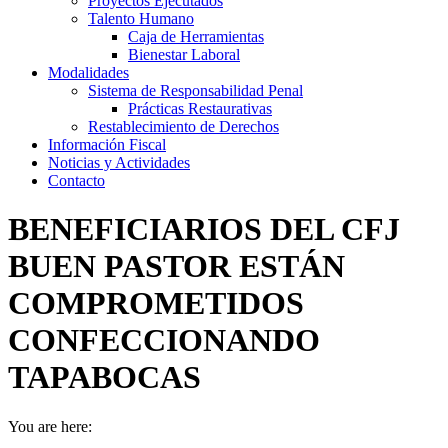
Proyectos Ejecutados
Talento Humano
Caja de Herramientas
Bienestar Laboral
Modalidades
Sistema de Responsabilidad Penal
Prácticas Restaurativas
Restablecimiento de Derechos
Información Fiscal
Noticias y Actividades
Contacto
BENEFICIARIOS DEL CFJ
BUEN PASTOR ESTÁN
COMPROMETIDOS
CONFECCIONANDO
TAPABOCAS
You are here: