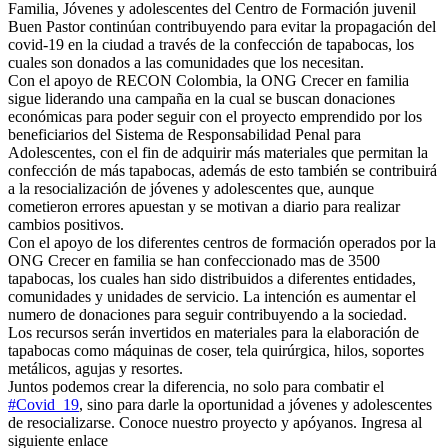
Familia, Jóvenes y adolescentes del Centro de Formación juvenil
Buen Pastor continúan contribuyendo para evitar la propagación del
covid-19 en la ciudad a través de la confección de tapabocas, los
cuales son donados a las comunidades que los necesitan.
Con el apoyo de RECON Colombia, la ONG Crecer en familia
sigue liderando una campaña en
la cual se buscan donaciones
económicas para poder seguir con el proyecto emprendido por los
beneficiarios del Sistema de Responsabilidad Penal para
Adolescentes, con el fin de adquirir más materiales que permitan la
confección de más tapabocas, además de esto también se contribuirá
a la resocialización de jóvenes y adolescentes que, aunque
cometieron errores apuestan y se motivan a diario para realizar
cambios positivos.
Con el apoyo de los diferentes centros de formación operados por la
ONG Crecer en familia se han confeccionado mas de 3500
tapabocas, los cuales han sido distribuidos a diferentes entidades,
comunidades y unidades de servicio. La intención es aumentar el
numero de donaciones para seguir contribuyendo a la sociedad.
Los recursos serán invertidos en materiales para la elaboración de
tapabocas como máquinas de coser, tela quirúrgica, hilos, soportes
metálicos, agujas y resortes.
Juntos podemos crear la diferencia, no solo para combatir el
#
Covid_19
, sino para darle la oportunidad a jóvenes y adolescentes
de resocializarse. Conoce nuestro proyecto y apóyanos. Ingresa al
siguiente enlace