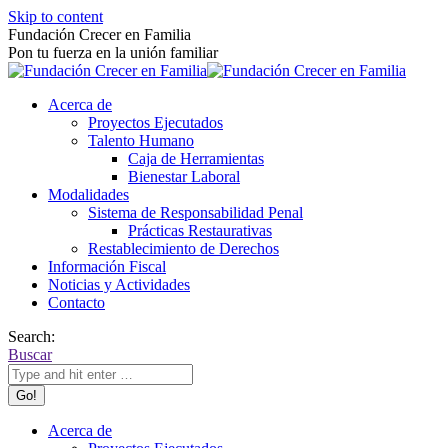
Skip to content
Fundación Crecer en Familia
Pon tu fuerza en la unión familiar
Acerca de
Proyectos Ejecutados
Talento Humano
Caja de Herramientas
Bienestar Laboral
Modalidades
Sistema de Responsabilidad Penal
Prácticas Restaurativas
Restablecimiento de Derechos
Información Fiscal
Noticias y Actividades
Contacto
Search:
Buscar
Acerca de