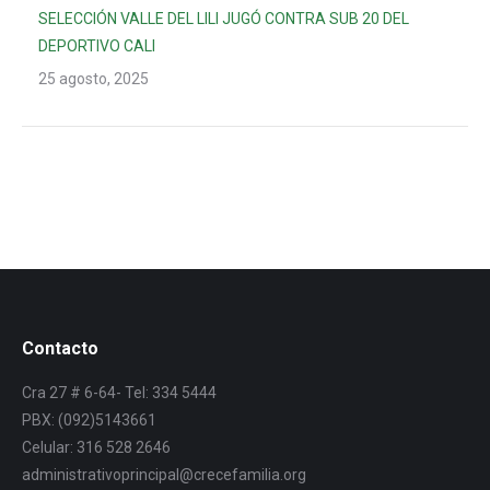
SELECCIÓN VALLE DEL LILI JUGÓ CONTRA SUB 20 DEL
DEPORTIVO CALI
25 agosto, 2025
Contacto
Cra 27 # 6-64- Tel: 334 5444
PBX: (092)5143661
Celular: 316 528 2646
administrativoprincipal@crecefamilia.org