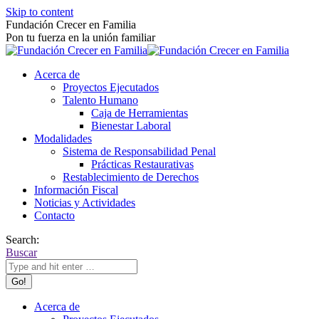
Skip to content
Fundación Crecer en Familia
Pon tu fuerza en la unión familiar
Acerca de
Proyectos Ejecutados
Talento Humano
Caja de Herramientas
Bienestar Laboral
Modalidades
Sistema de Responsabilidad Penal
Prácticas Restaurativas
Restablecimiento de Derechos
Información Fiscal
Noticias y Actividades
Contacto
Search:
Buscar
Acerca de