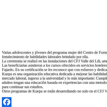
Varias adolescentes y jóvenes del programa mujer del Centro de Formac
fortalecimiento de habilidades laborales brindado por ella.
La ceremonia se realizó en las instalaciones del CFJ Valle del Lili, a
Las beneficiarias asistieron a los cursos ofrecidos en servicios hotel
Fajardo. En su certificación se les reconoce que con esfuerzo y dedi
Kuepa es una organización educativa dedicada a mejorar las habilidades
mercado laboral, ingreso a la universidad y lo más importante: Cumpli
adultos tengan una educación basada en experiencias con una metodolog
para continuar sus estudios.
Otros programas de Kuepa se están desarrollando no solo en el CFJ Va