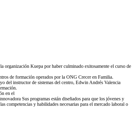
de la organización Kuepa por haber culminado exitosamente el curso de
entros de formación operados por la ONG Crecer en Familia.
poyo del instructor de sistemas del centro, Edwin Andrés Valencia
ormación.
ón en el
e innovadora Sus programas están diseñados para que los jóvenes y
 las competencias y habilidades necesarias para el mercado laboral o