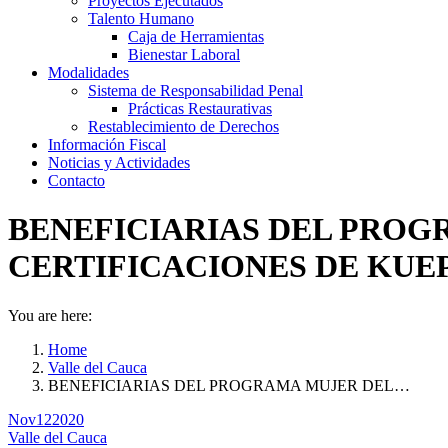
Proyectos Ejecutados
Talento Humano
Caja de Herramientas
Bienestar Laboral
Modalidades
Sistema de Responsabilidad Penal
Prácticas Restaurativas
Restablecimiento de Derechos
Información Fiscal
Noticias y Actividades
Contacto
BENEFICIARIAS DEL PROGR
CERTIFICACIONES DE KUE
You are here:
Home
Valle del Cauca
BENEFICIARIAS DEL PROGRAMA MUJER DEL…
Nov
12
2020
Valle del Cauca