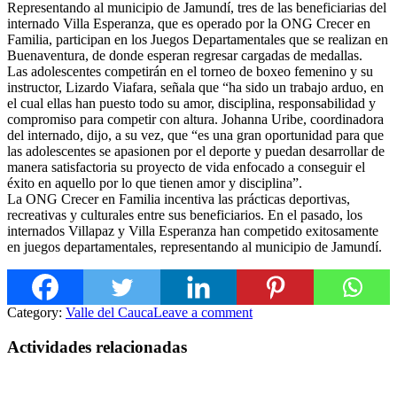
Representando al municipio de Jamundí, tres de las beneficiarias del
internado Villa Esperanza, que es operado por la ONG Crecer en
Familia, participan en los Juegos Departamentales que se realizan en
Buenaventura, de donde esperan regresar cargadas de medallas.
Las adolescentes competirán en el torneo de boxeo femenino y su
instructor, Lizardo Viafara, señala que “ha sido un trabajo arduo, en
el
cual ellas han puesto todo su amor, disciplina, responsabilidad y
compromiso para competir con altura. Johanna Uribe, coordinadora
del internado, dijo, a su vez, que “es una gran oportunidad para que
las adolescentes se apasionen por el deporte y puedan desarrollar de
manera satisfactoria su proyecto de vida enfocado a conseguir el
éxito en aquello por lo que tienen amor y disciplina”.
La ONG Crecer en Familia incentiva las prácticas deportivas,
recreativas y culturales entre sus beneficiarios. En el pasado, los
internados Villapaz y Villa Esperanza han competido exitosamente
en juegos departamentales, representando al municipio de Jamundí.
Category:
Valle del Cauca
Leave a comment
Actividades relacionadas