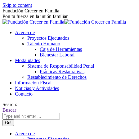
Skip to content
Fundación Crecer en Familia
Pon tu fuerza en la unión familiar
Acerca de
Proyectos Ejecutados
Talento Humano
Caja de Herramientas
Bienestar Laboral
Modalidades
Sistema de Responsabilidad Penal
Prácticas Restaurativas
Restablecimiento de Derechos
Información Fiscal
Noticias y Actividades
Contacto
Search:
Buscar
Acerca de