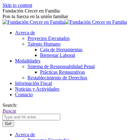
Skip to content
Fundación Crecer en Familia
Pon tu fuerza en la unión familiar
Acerca de
Proyectos Ejecutados
Talento Humano
Caja de Herramientas
Bienestar Laboral
Modalidades
Sistema de Responsabilidad Penal
Prácticas Restaurativas
Restablecimiento de Derechos
Información Fiscal
Noticias y Actividades
Contacto
Search:
Buscar
Acerca de