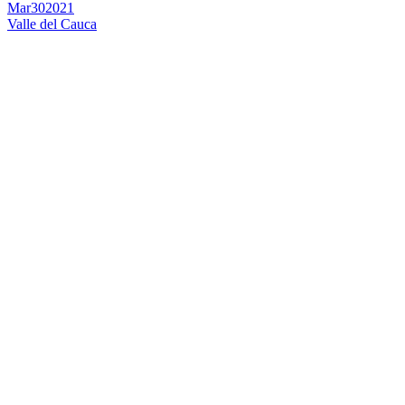
Mar
30
2021
Valle del Cauca