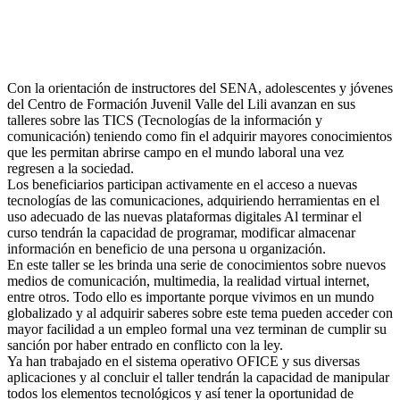
Con la orientación de instructores del SENA, adolescentes y jóvenes
del Centro de Formación Juvenil Valle del Lili avanzan en sus
talleres sobre las TICS (Tecnologías de la información y
comunicación) teniendo como fin el adquirir mayores conocimientos
que les permitan abrirse campo en el mundo laboral una vez
regresen a la sociedad.
Los beneficiarios participan activamente en el acceso a nuevas
tecnologías de las comunicaciones, adquiriendo herramientas en el
uso adecuado de las nuevas plataformas digitales Al terminar el
curso tendrán la capacidad de programar, modificar almacenar
información en beneficio de una persona u organización.
En este taller se les brinda una serie de conocimientos sobre nuevos
medios de comunicación, multimedia, la realidad virtual internet,
entre otros. Todo ello es importante porque vivimos en un mundo
globalizado y al adquirir saberes sobre este tema pueden acceder con
mayor facilidad a un empleo formal una vez terminan de cumplir su
sanción por haber entrado en conflicto con la ley.
Ya han trabajado en el sistema operativo OFICE y sus diversas
aplicaciones y al concluir el taller tendrán la capacidad de manipular
todos los elementos tecnológicos y así tener la oportunidad de