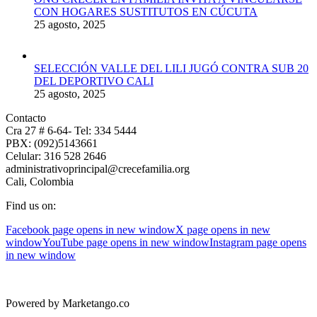
CON HOGARES SUSTITUTOS EN CÚCUTA
25 agosto, 2025
SELECCIÓN VALLE DEL LILI JUGÓ CONTRA SUB 20
DEL DEPORTIVO CALI
25 agosto, 2025
Contacto
Cra 27 # 6-64- Tel: 334 5444
PBX: (092)5143661
Celular: 316 528 2646
administrativoprincipal@crecefamilia.org
Cali, Colombia
Find us on:
Facebook page opens in new window
X page opens in new
window
YouTube page opens in new window
Instagram page opens
in new window
Powered by Marketango.co