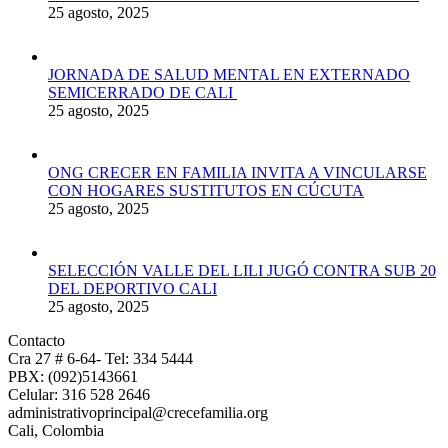
25 agosto, 2025
JORNADA DE SALUD MENTAL EN EXTERNADO
SEMICERRADO DE CALI
25 agosto, 2025
ONG CRECER EN FAMILIA INVITA A VINCULARSE
CON HOGARES SUSTITUTOS EN CÚCUTA
25 agosto, 2025
SELECCIÓN VALLE DEL LILI JUGÓ CONTRA SUB 20
DEL DEPORTIVO CALI
25 agosto, 2025
Contacto
Cra 27 # 6-64- Tel: 334 5444
PBX: (092)5143661
Celular: 316 528 2646
administrativoprincipal@crecefamilia.org
Cali, Colombia