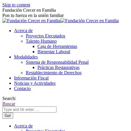
Skip to content
Fundación Crecer en Familia
Pon tu fuerza en la unión familiar
Acerca de
Proyectos Ejecutados
Talento Humano
Caja de Herramientas
Bienestar Laboral
Modalidades
Sistema de Responsabilidad Penal
Prácticas Restaurativas
Restablecimiento de Derechos
Información Fiscal
Noticias y Actividades
Contacto
Search:
Buscar
Acerca de