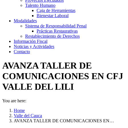
Proyectos Ejecutados
Talento Humano
Caja de Herramientas
Bienestar Laboral
Modalidades
Sistema de Responsabilidad Penal
Prácticas Restaurativas
Restablecimiento de Derechos
Información Fiscal
Noticias y Actividades
Contacto
AVANZA TALLER DE
COMUNICACIONES EN CFJ
VALLE DEL LILI
You are here:
Home
Valle del Cauca
AVANZA TALLER DE COMUNICACIONES EN…