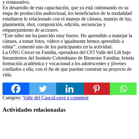
y restaurativo.
En desarrollo de esta capacitación, que ya está culminando en su
etapa de producción aud
iovisual, los beneficiarios de la modalidad
estudiaron lo relacionado con el manejo de cámara, manejo de luz,
planimetría, shot, composición, edición, secuencias y
emparejamiento de acciones.
“Este taller me ha parecido muy bueno. He aprendido a manejar la
cámara, a tomar fotos, vídeos e igualmente hemos aprendido a
editar”, comentó uno de los participantes en la actividad.
La ONG Crecer en Familia, operadora del CFJ Valle del Lili bajo
lineamientos del Instituto Colombiano de Bienestar Familiar, brinda
formación académica y vocacional a los adolescentes y jóvenes
confiados a ella, con el fin de que puedan construir su proyecto de
vida.
Category:
Valle del Cauca
Leave a comment
Actividades relacionadas