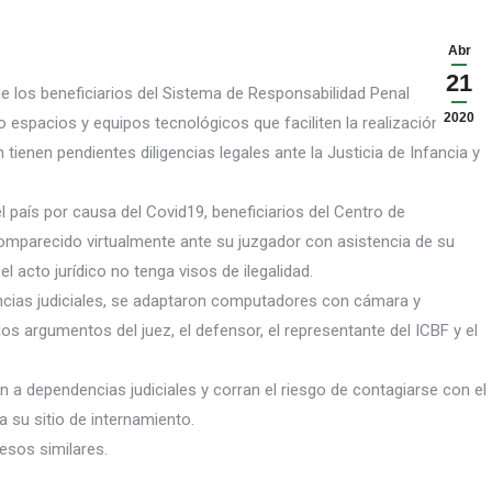
Abr
21
de los beneficiarios del Sistema de Responsabilidad Penal
2020
espacios y equipos tecnológicos que faciliten la realización de
tienen pendientes diligencias legales ante la Justicia de Infancia y
l p
aís por causa del Covid19, beneficiarios del Centro de
comparecido virtualmente ante su juzgador con asistencia de su
el acto jurídico no tenga visos de ilegalidad.
ncias judiciales, se adaptaron computadores con cámara y
 argumentos del juez, el defensor, el representante del ICBF y el
n a dependencias judiciales y corran el riesgo de contagiarse con el
 su sitio de internamiento.
esos similares.