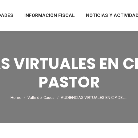
DADES
INFORMACIÓN FISCAL
NOTICIAS Y ACTIVIDA
S VIRTUALES EN CI
PASTOR
You are here:
Home
Valle del Cauca
AUDIENCIAS VIRTUALES EN CIP DEL…