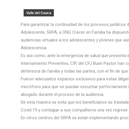
Valle del Cauca
Para garantizar la continuidad de los procesos jurídicos 
Adolescente, SRPA, a ONG Crecer en Familia ha dispuesto 
audiencias virtuales a los adolescentes y jóvenes que aún 
Adolescencia.
Es asii como, ante la emergencia de salud que presenta e
Internamiento Preventivo, CIP, del CFJ Buen Pastor han 
defensora de familia y todas las partes, con el fin de que 
Fueron adecuados espacios exclusivos para estas dilige
micrófono para que se puedan escuchar perfectamente los
abogado durante el proceso de la audiencia.
De esta manera se evita que los beneficiarios se traslade
Covid 19 y contagiar a sus compañeros una vez regrese a
En otros centros del SRPA se están implementando proc