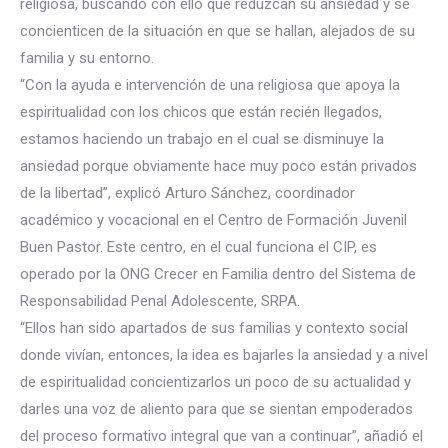
religiosa, buscando con ello que reduzcan su ansiedad y se
concienticen de la situación en que se hallan, alejados de su
familia y su entorno.
“Con la ayuda e intervención de una religiosa que apoya la
espiritualidad con los chicos q
ue están recién llegados,
estamos haciendo un trabajo en el cual se disminuye la
ansiedad porque obviamente hace muy poco están privados
de la libertad”, explicó Arturo Sánchez, coordinador
académico y vocacional en el Centro de Formación Juvenil
Buen Pastor. Este centro, en el cual funciona el CIP, es
operado por la ONG Crecer en Familia dentro del Sistema de
Responsabilidad Penal Adolescente, SRPA.
“Ellos han sido apartados de sus familias y contexto social
donde vivían, entonces, la idea es bajarles la ansiedad y a nivel
de espiritualidad concientizarlos un poco de su actualidad y
darles una voz de aliento para que se sientan empoderados
del proceso formativo integral que van a continuar”, añadió el