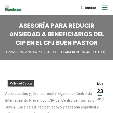
Buscar
ASESORÍA PARA REDUCIR
ANSIEDAD A BENEFICIARIOS DEL
CIP EN EL CFJ BUEN PASTOR
You are here:
Home
Valle del Cauca
ASESORÍA PARA REDUCIR ANSIEDAD A…
Valle del Cauca
May
23
Adolescentes y jóvenes recién llegados al Centro de
2019
Internamiento Preventivo, CIP, del Centro de Formación
Juvenil Valle del Lili, reciben apoyo y asesoría espiritual y