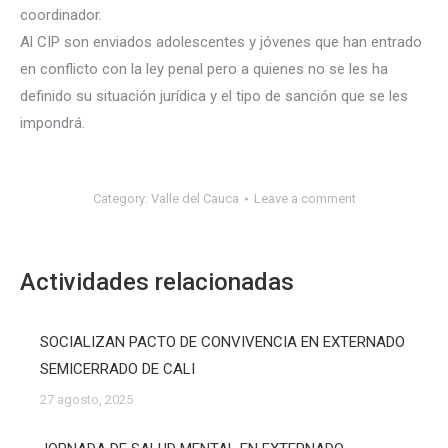
coordinador.
Al CIP son enviados adolescentes y jóvenes que han entrado
en conflicto con la ley penal pero a quienes no se les ha
definido su situación jurídica y el tipo de sanción que se les
impondrá.
Category:
Valle del Cauca
Leave a comment
Actividades relacionadas
SOCIALIZAN PACTO DE CONVIVENCIA EN EXTERNADO
SEMICERRADO DE CALI
27 agosto, 2025