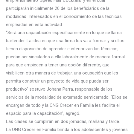
emprendimiento ‘Speed Flair Cocktails’ y en el cual
participarán inicialmente 20 de los beneficiarios de la
modalidad. Interesados en el conocimien
to de las técnicas
empleadas en esta actividad.
“Será una capacitación específicamente en lo que se llama
bartender. La idea es que esa firma los va a formar y si ellos
tienen disposición de aprender e interiorizan las técnicas,
puedan ser vinculados a ella laboralmente de manera formal,
para que empiecen a tener una opción diferente; que
visibilicen otra manera de trabajar, una ocupación que les
permita construir un proyecto de vida que pueda ser
productivo” sostuvo Johana Parra, responsable de los
servicios de la modalidad de externado semicerrado. “Ellos se
encargan de todo y la ONG Crecer en Familia les facilita el
espacio para la capacitación”, agregó.
Las clases se cumplirán en dos jornadas, mañana y tarde.
La ONG Crecer en Familia brinda a los adolescentes y jóvenes