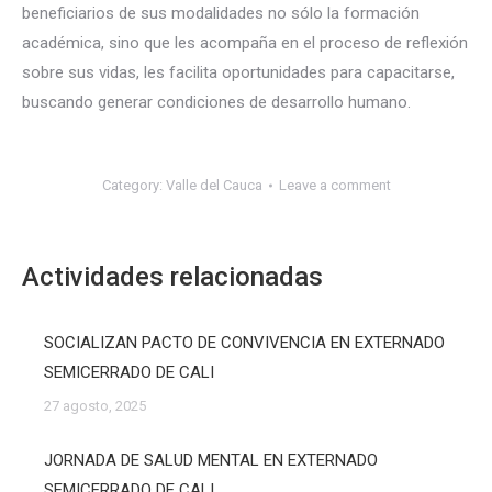
beneficiarios de sus modalidades no sólo la formación
académica, sino que les acompaña en el proceso de reflexión
sobre sus vidas, les facilita oportunidades para capacitarse,
buscando generar condiciones de desarrollo humano.
Category:
Valle del Cauca
Leave a comment
Actividades relacionadas
SOCIALIZAN PACTO DE CONVIVENCIA EN EXTERNADO
SEMICERRADO DE CALI
27 agosto, 2025
JORNADA DE SALUD MENTAL EN EXTERNADO
SEMICERRADO DE CALI