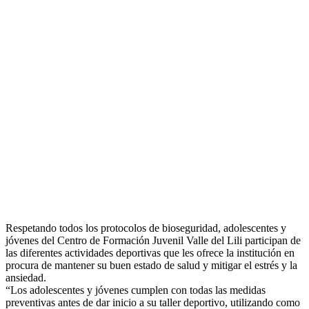
Respetando todos los protocolos de bioseguridad, adolescentes y
jóvenes del Centro de Formación Juvenil Valle del Lili participan de
las diferentes actividades deportivas que les ofrece la institución en
procura de mantener su buen estado de salud y mitigar el estrés y la
ansiedad.
“Los adolescentes y jóvenes cumplen con todas las medidas
preventivas antes de dar inicio a su taller deporti
vo, utilizando como