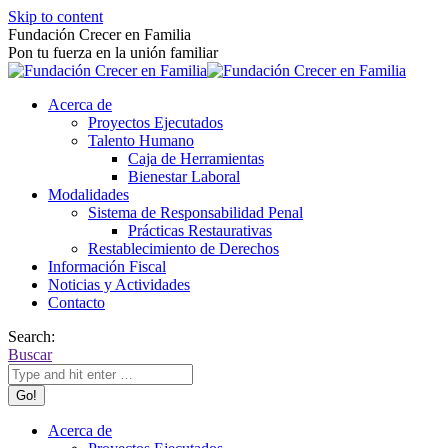
Skip to content
Fundación Crecer en Familia
Pon tu fuerza en la unión familiar
Acerca de
Proyectos Ejecutados
Talento Humano
Caja de Herramientas
Bienestar Laboral
Modalidades
Sistema de Responsabilidad Penal
Prácticas Restaurativas
Restablecimiento de Derechos
Información Fiscal
Noticias y Actividades
Contacto
Search:
Buscar
Acerca de