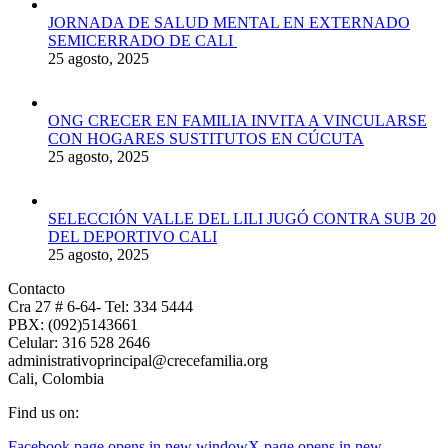
JORNADA DE SALUD MENTAL EN EXTERNADO
SEMICERRADO DE CALI
25 agosto, 2025
ONG CRECER EN FAMILIA INVITA A VINCULARSE
CON HOGARES SUSTITUTOS EN CÚCUTA
25 agosto, 2025
SELECCIÓN VALLE DEL LILI JUGÓ CONTRA SUB 20
DEL DEPORTIVO CALI
25 agosto, 2025
Contacto
Cra 27 # 6-64- Tel: 334 5444
PBX: (092)5143661
Celular: 316 528 2646
administrativoprincipal@crecefamilia.org
Cali, Colombia
Find us on:
Facebook page opens in new window
X page opens in new