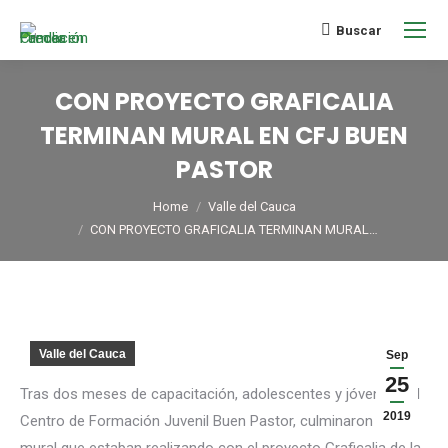
Buscar
CON PROYECTO GRAFICALIA
TERMINAN MURAL EN CFJ BUEN
PASTOR
You are here:
Home
Valle del Cauca
CON PROYECTO GRAFICALIA TERMINAN MURAL…
Valle del Cauca
Sep
25
Tras dos meses de capacitación, adolescentes y jóvenes del
2019
Centro de Formación Juvenil Buen Pastor, culminaron un