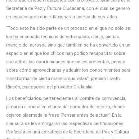
mural que estaban realizando con el proyecto Graficalia de la
Secretaría de Paz y Cultura Ciudadana, con el cual se generó
un espacio para que reflexionaran acerca de sus vidas.
“Todo esto ha sido parte de un proceso en el que no sólo se
les ha enseñado técnicas de estampado, dibujo, pintura,
manejo del aer
osol, sino que también se ha convertido en un
espacio en el que los chicos han podido recapacitar sobre
sus actos, las oportunidades que se les presentan, pensar
sobre cómo aprovecharlas y adquirir los conocimientos para
transformar de cierta manera sus vidas”, precisó Lizeth
Rincón, psicosocial del proyecto Graficalia.
Los beneficiarios, pertenecientes al comité de convivencia,
pintaron el mural en el área del comedor del centro, donde
dejaron plasmada la frase ‘Pensar antes de actuar’. En la
clausura se les entregarán las respectivas certificaciones.
Graficalia es una estrategia de la Secretaría de Paz y Cultura