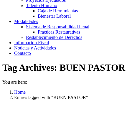
Proyectos Ejecutados
Talento Humano
Caja de Herramientas
Bienestar Laboral
Modalidades
Sistema de Responsabilidad Penal
Prácticas Restaurativas
Restablecimiento de Derechos
Información Fiscal
Noticias y Actividades
Contacto
Tag Archives:
BUEN PASTOR
You are here:
Home
Entries tagged with "BUEN PASTOR"