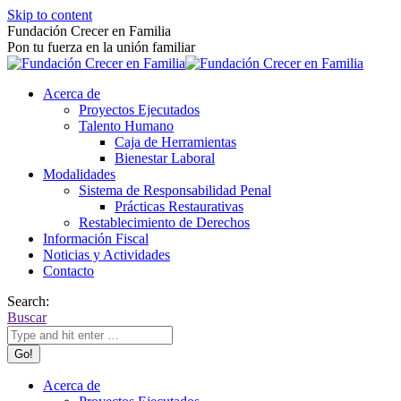
Skip to content
Fundación Crecer en Familia
Pon tu fuerza en la unión familiar
Acerca de
Proyectos Ejecutados
Talento Humano
Caja de Herramientas
Bienestar Laboral
Modalidades
Sistema de Responsabilidad Penal
Prácticas Restaurativas
Restablecimiento de Derechos
Información Fiscal
Noticias y Actividades
Contacto
Search:
Buscar
Acerca de