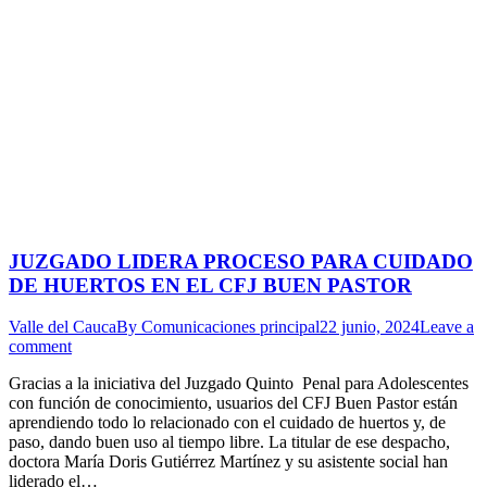
JUZGADO LIDERA PROCESO PARA CUIDADO
DE HUERTOS EN EL CFJ BUEN PASTOR
Valle del Cauca
By
Comunicaciones principal
22 junio, 2024
Leave a
comment
Gracias a la iniciativa del Juzgado Quinto Penal para Adolescentes
con función de conocimiento, usuarios del CFJ Buen Pastor están
aprendiendo todo lo relacionado con el cuidado de huertos y, de
paso, dando buen uso al tiempo libre. La titular de ese despacho,
doctora María Doris Gutiérrez Martínez y su asistente social han
liderado el…