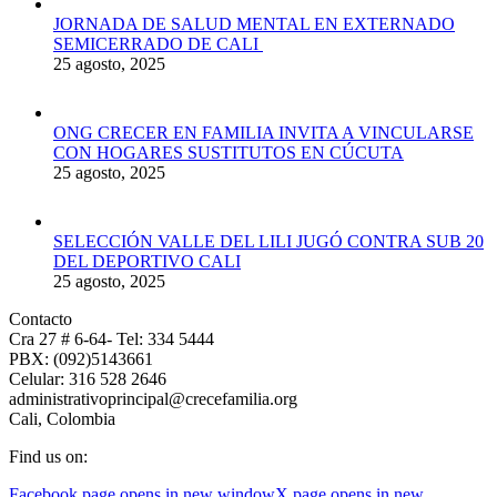
JORNADA DE SALUD MENTAL EN EXTERNADO
SEMICERRADO DE CALI
25 agosto, 2025
ONG CRECER EN FAMILIA INVITA A VINCULARSE
CON HOGARES SUSTITUTOS EN CÚCUTA
25 agosto, 2025
SELECCIÓN VALLE DEL LILI JUGÓ CONTRA SUB 20
DEL DEPORTIVO CALI
25 agosto, 2025
Contacto
Cra 27 # 6-64- Tel: 334 5444
PBX: (092)5143661
Celular: 316 528 2646
administrativoprincipal@crecefamilia.org
Cali, Colombia
Find us on:
Facebook page opens in new window
X page opens in new