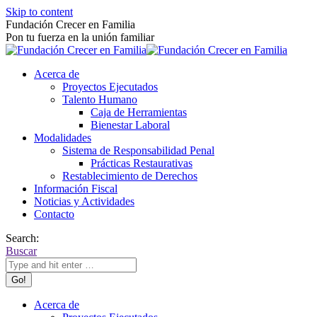
Skip to content
Fundación Crecer en Familia
Pon tu fuerza en la unión familiar
Acerca de
Proyectos Ejecutados
Talento Humano
Caja de Herramientas
Bienestar Laboral
Modalidades
Sistema de Responsabilidad Penal
Prácticas Restaurativas
Restablecimiento de Derechos
Información Fiscal
Noticias y Actividades
Contacto
Search:
Buscar
Acerca de