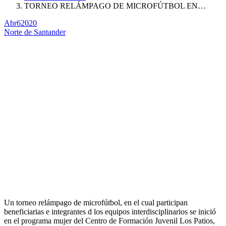
TORNEO RELÁMPAGO DE MICROFÚTBOL EN…
Abr
6
2020
Norte de Santander
Un torneo relámpago de microfútbol, en el cual participan
beneficiarias e integrantes d los equipos interdisciplinarios se inició
en el programa mujer del Centro de Formación Juvenil Los Patios,