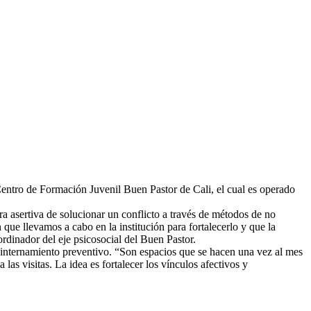
el Centro de Formación Juvenil Buen Pastor de Cali, el cual es operado
a asertiva de solucionar un conflicto a través de métodos de no
que llevamos a cabo en la institución para fortalecerlo y que la
rdinador del eje psicosocial del Buen Pastor.
e internamiento preventivo. “Son espacios que se hacen una vez al mes
s visitas. La idea es fortalecer los vínculos afectivos y