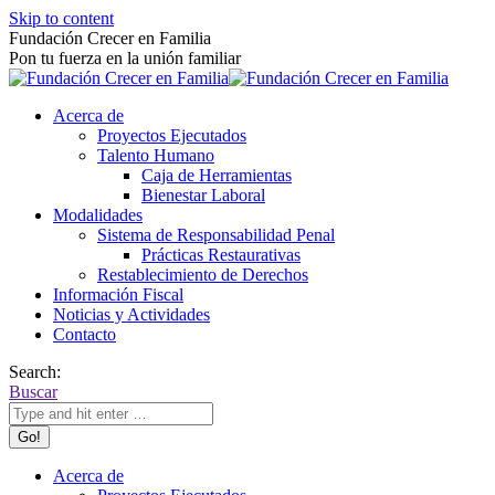
Skip to content
Fundación Crecer en Familia
Pon tu fuerza en la unión familiar
Acerca de
Proyectos Ejecutados
Talento Humano
Caja de Herramientas
Bienestar Laboral
Modalidades
Sistema de Responsabilidad Penal
Prácticas Restaurativas
Restablecimiento de Derechos
Información Fiscal
Noticias y Actividades
Contacto
Search:
Buscar
Acerca de