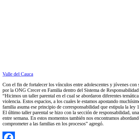
Valle del Cauca
Con el fin de fortalecer los vínculos entre adolescentes y jóvenes con 
por la ONG Crecer en Familia dentro del Sistema de Responsabilida
“Hicimos un taller parental en el cual se abordaron diferentes temáti
violencia. Estos espacios, a los cuales le estamos apostando muchísim
familia asuma ese principio de corresponsabilidad que estipula la ley
El último taller parental se hizo con la sección de responsabilidad, 
entre semana. En estos momentos también nos encontramos abordando tal
comprometer a las familias en los procesos” agregó.