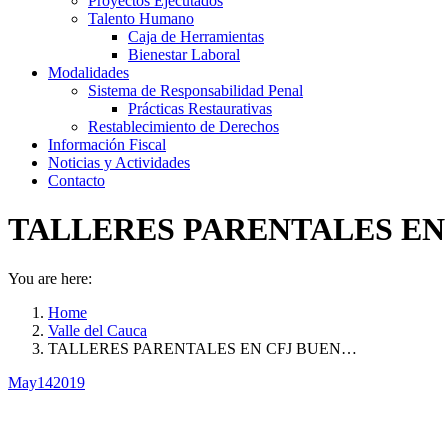
Proyectos Ejecutados
Talento Humano
Caja de Herramientas
Bienestar Laboral
Modalidades
Sistema de Responsabilidad Penal
Prácticas Restaurativas
Restablecimiento de Derechos
Información Fiscal
Noticias y Actividades
Contacto
TALLERES PARENTALES EN
You are here:
Home
Valle del Cauca
TALLERES PARENTALES EN CFJ BUEN…
May
14
2019