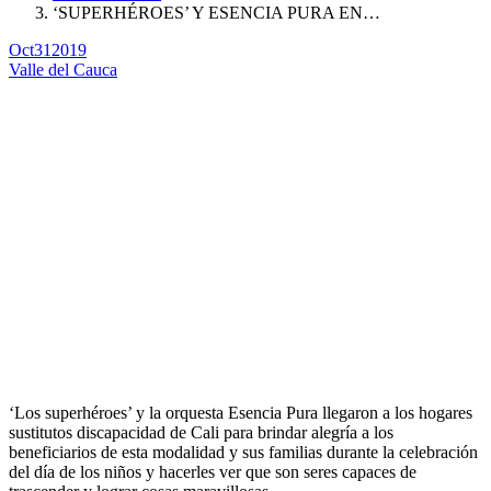
‘SUPERHÉROES’ Y ESENCIA PURA EN…
Oct
31
2019
Valle del Cauca
‘Los superhéroes’ y la orquesta Esencia Pura llegaron a los hogares
sustitutos discapacidad de Cali para brindar alegría a los
beneficiarios de esta modalidad y sus familias durante la celebración
del día de los niños y hacerles ver que son seres capaces de