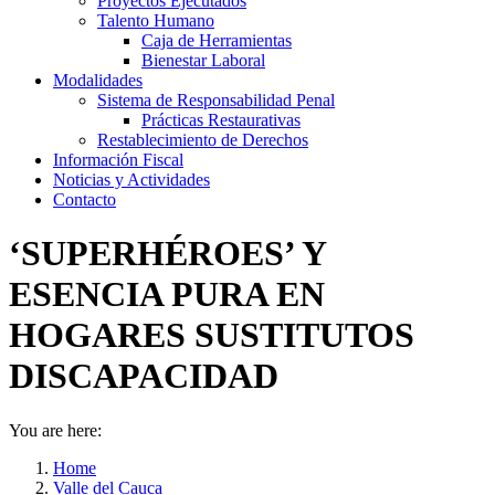
Proyectos Ejecutados
Talento Humano
Caja de Herramientas
Bienestar Laboral
Modalidades
Sistema de Responsabilidad Penal
Prácticas Restaurativas
Restablecimiento de Derechos
Información Fiscal
Noticias y Actividades
Contacto
‘SUPERHÉROES’ Y
ESENCIA PURA EN
HOGARES SUSTITUTOS
DISCAPACIDAD
You are here:
Home
Valle del Cauca