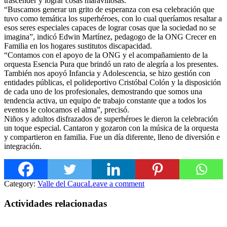
trascender y lograr cosas maravillosas.
“Buscamos generar un grito de esperanza con esa celebración que
tuvo como temática los superhéroes, con lo cual querí
amos resaltar a
esos seres especiales capaces de lograr cosas que la sociedad no se
imagina”, indicó Edwin Martínez, pedagogo de la ONG Crecer en
Familia en los hogares sustitutos discapacidad.
“Contamos con el apoyo de la ONG y el acompañamiento de la
orquesta Esencia Pura que brindó un rato de alegría a los presentes.
También nos apoyó Infancia y Adolescencia, se hizo gestión con
entidades públicas, el polideportivo Cristóbal Colón y la disposición
de cada uno de los profesionales, demostrando que somos una
tendencia activa, un equipo de trabajo constante que a todos los
eventos le colocamos el alma”, precisó.
Niños y adultos disfrazados de superhéroes le dieron la celebración
un toque especial. Cantaron y gozaron con la música de la orquesta
y compartieron en familia. Fue un día diferente, lleno de diversión e
integración.
Category:
Valle del Cauca
Leave a comment
Actividades relacionadas