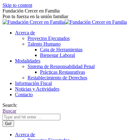
Skip to content
Fundación Crecer en Familia
Pon tu fuerza en la unión familiar
Acerca de
Proyectos Ejecutados
Talento Humano
Caja de Herramientas
Bienestar Laboral
Modalidades
Sistema de Responsabilidad Penal
Prácticas Restaurativas
Restablecimiento de Derechos
Información Fiscal
Noticias y Actividades
Contacto
Search:
Buscar
Acerca de