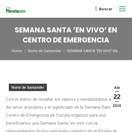
Buscar
SEMANA SANTA ’EN VIVO’ EN
CENTRO DE EMERGENCIA
You are here:
Home
Norte de Santander
SEMANA SANTA ’EN VIVO’ EN…
Norte de Santander
Abr
22
Con el ánimo de resaltar los valores y sensibilizarlos acerca
2019
del amor al prójimo y el significado de la Semana Santa, el
Centro de Emergencia de Cúcuta organizó para sus
beneficiarios una Semana Santa ‘en vivo’ con la
representación de los principales eventos de la Pasión de