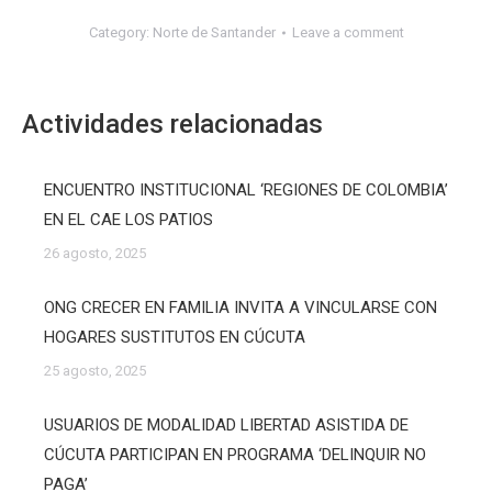
Category:
Norte de Santander
Leave a comment
Actividades relacionadas
ENCUENTRO INSTITUCIONAL ‘REGIONES DE COLOMBIA’
EN EL CAE LOS PATIOS
26 agosto, 2025
ONG CRECER EN FAMILIA INVITA A VINCULARSE CON
HOGARES SUSTITUTOS EN CÚCUTA
25 agosto, 2025
USUARIOS DE MODALIDAD LIBERTAD ASISTIDA DE
CÚCUTA PARTICIPAN EN PROGRAMA ‘DELINQUIR NO
PAGA’